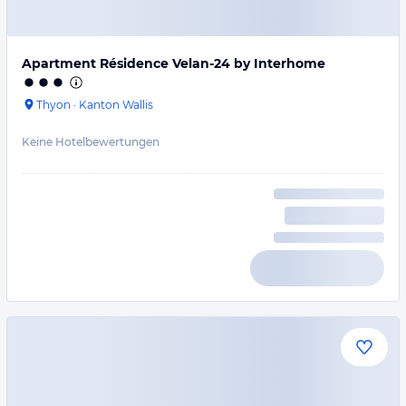
Apartment Résidence Velan-24 by Interhome
Thyon
·
Kanton Wallis
Keine Hotelbewertungen