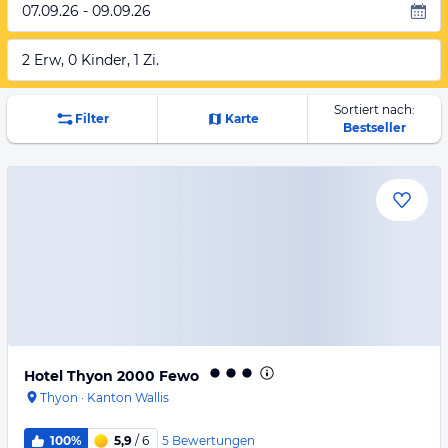
07.09.26 - 09.09.26
2 Erw, 0 Kinder, 1 Zi.
Sortiert nach:
Filter
Karte
Bestseller
Hotel Thyon 2000 Fewo
Thyon
·
Kanton Wallis
5
Bewertungen
100%
5,9
/ 6