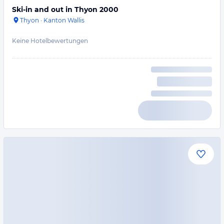
Ski-in and out in Thyon 2000
Thyon
·
Kanton Wallis
Keine Hotelbewertungen