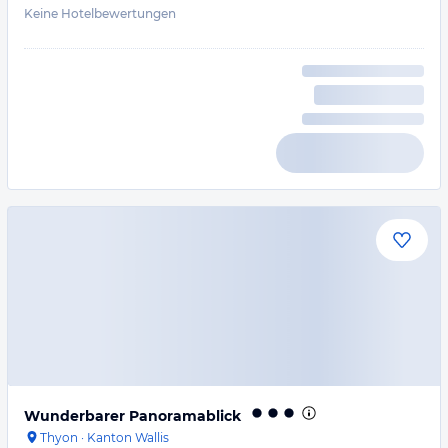
Keine Hotelbewertungen
Wunderbarer Panoramablick
Thyon
·
Kanton Wallis