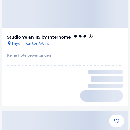
Studio Velan 115 by Interhome
Thyon
·
Kanton Wallis
Keine Hotelbewertungen