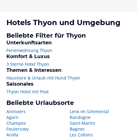
Hotels
Thyon
und Umgebung
Beliebte Filter für Thyon
Unterkunftsarten
Ferienwohnung Thyon
Komfort & Luxus
3 Sterne Hotel Thyon
Themen & Interessen
Haustiere & Urlaub mit Hund Thyon
Saisonales
Thyon Hotel mit Pool
Beliebte Urlaubsorte
Anniviers
Lenk im Simmental
Agarn
Randogne
Champex
Saint-Martin
Feutersoey
Bagnes
Arolla
Les Collons