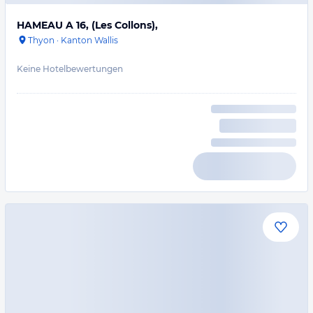
HAMEAU A 16, (Les Collons),
Thyon
·
Kanton Wallis
Keine Hotelbewertungen