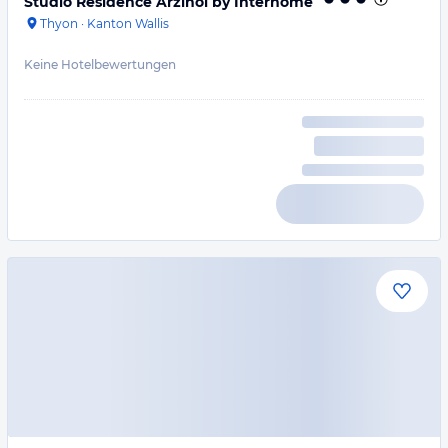
Studio Résidence Arzinol by Interhome
Thyon
·
Kanton Wallis
Keine Hotelbewertungen