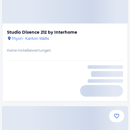
Studio Dixence 212 by Interhome
Thyon
·
Kanton Wallis
Keine Hotelbewertungen