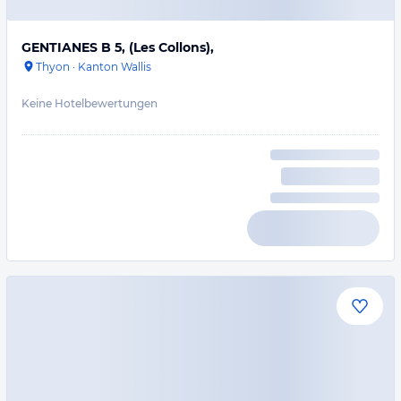
GENTIANES B 5, (Les Collons),
Thyon
·
Kanton Wallis
Keine Hotelbewertungen