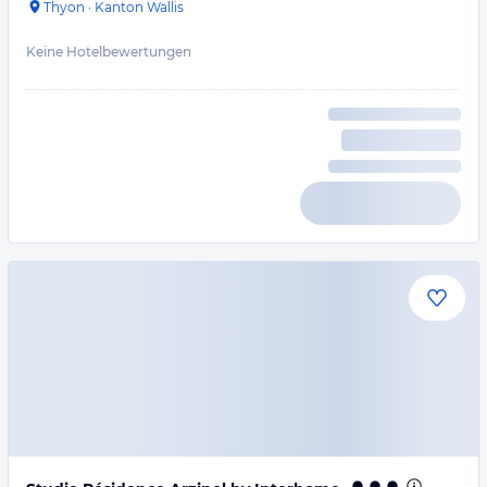
Thyon
·
Kanton Wallis
Keine Hotelbewertungen