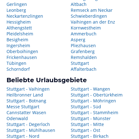
Gerlingen
Altbach
Leonberg
Remseck am Neckar
Neckartenzlingen
Schwieberdingen
Hessigheim
Vaihingen an der Enz
Althengstett
Kornwestheim
Pleidelsheim
Ammerbuch
Besigheim
Asperg
Ingersheim
Pliezhausen
Oberboihingen
Grafenberg
Frickenhausen
Remshalden
Tübingen
Stuttgart
Schorndorf
Affalterbach
Beliebte Urlaubsgebiete
Stuttgart - Vaihingen
Stuttgart - Wangen
Heilbronner Land
Stuttgart - Obertürkheim
Stuttgart - Botnang
Stuttgart - Möhringen
Messe Stuttgart
Stuttgart - Süd
Cannstatter Wasen
Stuttgart - Stammheim
Odenwald
Stuttgart - Münster
Stuttgart - Degerloch
Stuttgart - Mitte
Stuttgart - Mühlhausen
Stuttgart - Ost
Stuttgart - Nord
Stuttgart - Birkach