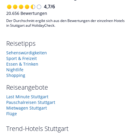
4,7
/
6
20.656
Bewertungen
Der Durchschnitt ergibt sich aus den Bewertungen der einzelnen Hotels
in Stuttgart auf HolidayCheck.
Reisetipps
Sehenswürdigkeiten
Sport & Freizeit
Essen & Trinken
Nightlife
Shopping
Reiseangebote
Last Minute Stuttgart
Pauschalreisen Stuttgart
Mietwagen Stuttgart
Flüge
Trend-Hotels
Stuttgart