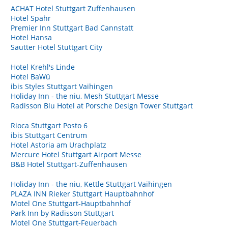
ACHAT Hotel Stuttgart Zuffenhausen
Hotel Spahr
Premier Inn Stuttgart Bad Cannstatt
Hotel Hansa
Sautter Hotel Stuttgart City
Hotel Krehl's Linde
Hotel BaWü
ibis Styles Stuttgart Vaihingen
Holiday Inn - the niu, Mesh Stuttgart Messe
Radisson Blu Hotel at Porsche Design Tower Stuttgart
Rioca Stuttgart Posto 6
ibis Stuttgart Centrum
Hotel Astoria am Urachplatz
Mercure Hotel Stuttgart Airport Messe
B&B Hotel Stuttgart-Zuffenhausen
Holiday Inn - the niu, Kettle Stuttgart Vaihingen
PLAZA INN Rieker Stuttgart Hauptbahnhof
Motel One Stuttgart-Hauptbahnhof
Park Inn by Radisson Stuttgart
Motel One Stuttgart-Feuerbach