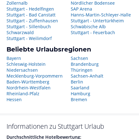
Zollernalb
Nördlicher Bodensee
Stuttgart - Hedelfingen
SAP Arena
Stuttgart - Bad Canstatt
Hanns-Martin-Schleyer-Halle
Stuttgart - Zuffenhausen
Stuttgart - Untertürkheim
Stuttgart - Sillenbuch
Schwäbische Alb
Schwarzwald
Stuttgart - Feuerbach
Stuttgart - Weilimdorf
Beliebte Urlaubsregionen
Bayern
Sachsen
Schleswig-Holstein
Brandenburg
Niedersachsen
Thüringen
Mecklenburg-Vorpommern
Sachsen-Anhalt
Baden-Württemberg
Berlin
Nordrhein-Westfalen
Saarland
Rheinland-Pfalz
Hamburg
Hessen
Bremen
Informationen zu
Stuttgart
Urlaub
Durchschnittliche Hotelbewertung: