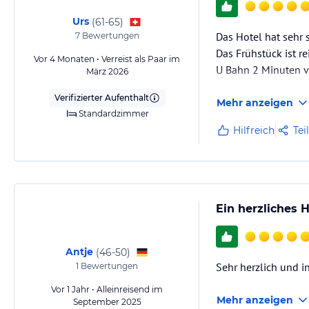
Urs
(
61-65
)
Das Hotel hat sehr
7
Bewertungen
Das Frühstück ist re
Vor 4 Monaten • Verreist als Paar im
U Bahn 2 Minuten v
März 2026
Verifizierter Aufenthalt
Mehr anzeigen
Standardzimmer
Hilfreich
Tei
Ein herzliches 
Antje
(
46-50
)
Sehr herzlich und i
1
Bewertungen
Vor 1 Jahr • Alleinreisend im
Mehr anzeigen
September 2025