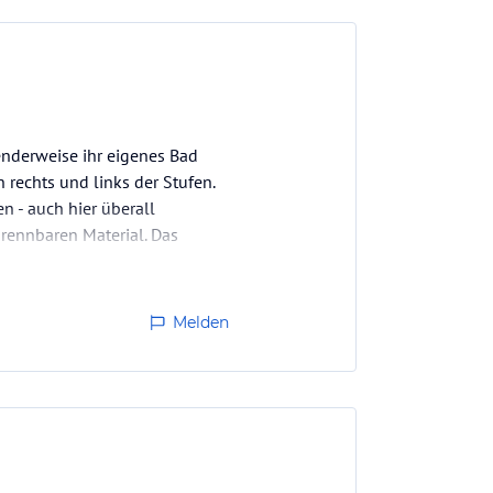
enderweise ihr eigenes Bad
 rechts und links der Stufen.
 - auch hier überall
brennbaren Material. Das
Melden