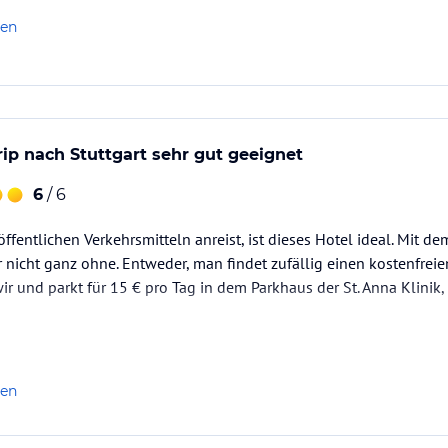
len
rip nach Stuttgart sehr gut geeignet
6
/ 6
fentlichen Verkehrsmitteln anreist, ist dieses Hotel ideal. Mit de
 nicht ganz ohne. Entweder, man findet zufällig einen kostenfreie
r und parkt für 15 € pro Tag in dem Parkhaus der St. Anna Klinik
len