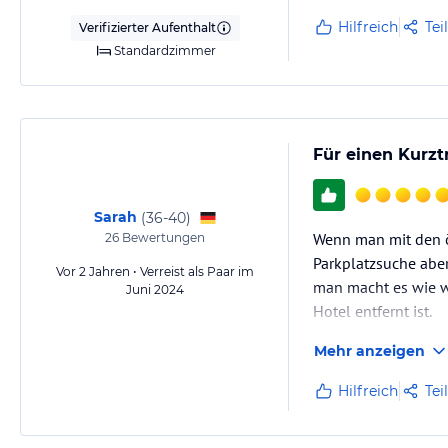
Hilfreich
Tei
Verifizierter Aufenthalt
Standardzimmer
Für einen Kurzt
Sarah
(
36-40
)
Wenn man mit den öf
26
Bewertungen
Parkplatzsuche aber
Vor 2 Jahren • Verreist als Paar im
man macht es wie wi
Juni 2024
Hotel entfernt ist.
Mehr anzeigen
Hilfreich
Tei