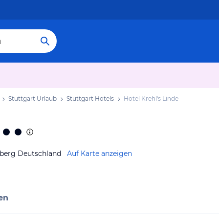
Stuttgart Urlaub
Stuttgart Hotels
Hotel Krehl's Linde
mberg Deutschland
Auf Karte anzeigen
en