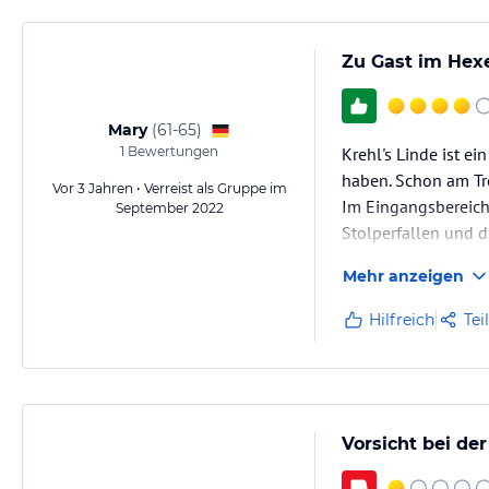
Zu Gast im Hex
Mary
(
61-65
)
1
Bewertungen
Krehl's Linde ist e
haben. Schon am Tre
Vor 3 Jahren • Verreist als Gruppe im
Im Eingangsbereich
September 2022
Stolperfallen und d
Hexenhäuschen bzw. 
Mehr anzeigen
Hilfreich
Tei
Vorsicht bei de