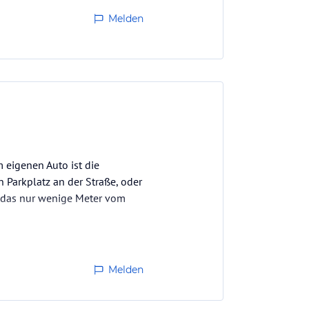
Melden
m eigenen Auto ist die
n Parkplatz an der Straße, oder
, das nur wenige Meter vom
Melden