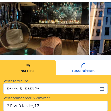
von Expedi
Nur Hotel
Pauschalreisen
Reisezeitraum
06.09.26 - 08.09.26
Reiseteilnehmer & Zimmer
2 Erw, 0 Kinder, 1 Zi.