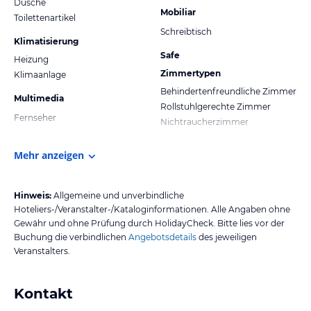
Dusche
Mobiliar
Toilettenartikel
Schreibtisch
Klimatisierung
Safe
Heizung
Zimmertypen
Klimaanlage
Behindertenfreundliche Zimmer
Multimedia
Rollstuhlgerechte Zimmer
Fernseher
Nichtraucherzimmer
Mehr anzeigen
Hinweis:
Allgemeine und unverbindliche
Hoteliers-/Veranstalter-/Kataloginformationen. Alle Angaben ohne
Gewähr und ohne Prüfung durch HolidayCheck. Bitte lies vor der
Buchung die verbindlichen
Angebotsdetails
des jeweiligen
Veranstalters.
Kontakt