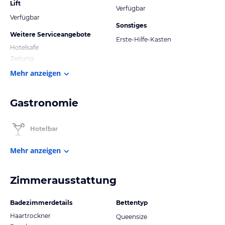
Lift
Verfügbar
Verfügbar
Sonstiges
Weitere Serviceangebote
Erste-Hilfe-Kasten
Hotelsafe
Zeitung
Mehr anzeigen
Gastronomie
Hotelbar
Mehr anzeigen
Zimmerausstattung
Badezimmerdetails
Bettentyp
Haartrockner
Queensize