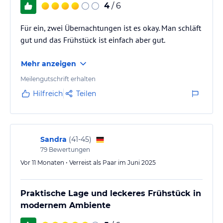
4
/ 6
Für ein, zwei Übernachtungen ist es okay. Man schläft
gut und das Frühstück ist einfach aber gut.
Mehr anzeigen
Meilengutschrift erhalten
Hilfreich
Teilen
Sandra
(
41-45
)
79
Bewertungen
Vor 11 Monaten • Verreist als Paar im Juni 2025
Praktische Lage und leckeres Frühstück in
modernem Ambiente