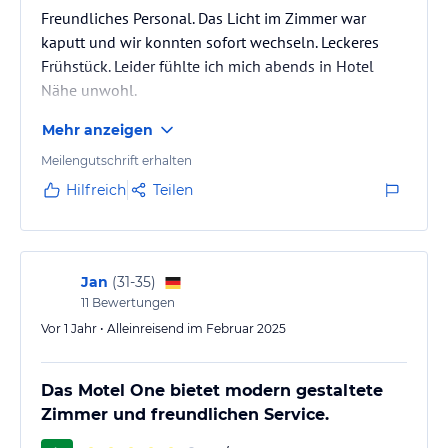
Freundliches Personal. Das Licht im Zimmer war
kaputt und wir konnten sofort wechseln. Leckeres
Frühstück. Leider fühlte ich mich abends in Hotel
Nähe unwohl.
Mehr anzeigen
Meilengutschrift erhalten
Hilfreich
Teilen
Jan
(
31-35
)
11
Bewertungen
Vor 1 Jahr • Alleinreisend im Februar 2025
Das Motel One bietet modern gestaltete
Zimmer und freundlichen Service.