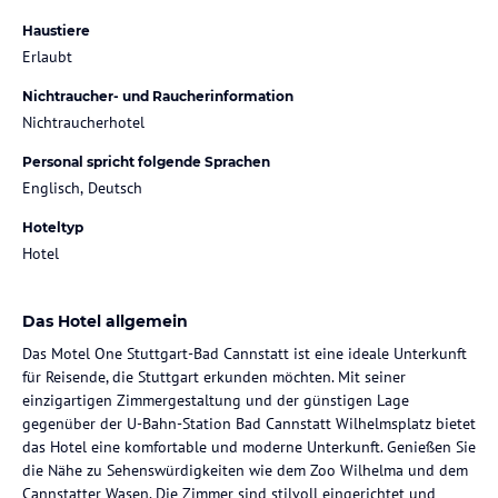
Haustiere
Erlaubt
Nichtraucher- und Raucherinformation
Nichtraucherhotel
Personal spricht folgende Sprachen
Englisch, Deutsch
Hoteltyp
Hotel
Das Hotel allgemein
Das Motel One Stuttgart-Bad Cannstatt ist eine ideale Unterkunft
für Reisende, die Stuttgart erkunden möchten. Mit seiner
einzigartigen Zimmergestaltung und der günstigen Lage
gegenüber der U-Bahn-Station Bad Cannstatt Wilhelmsplatz bietet
das Hotel eine komfortable und moderne Unterkunft. Genießen Sie
die Nähe zu Sehenswürdigkeiten wie dem Zoo Wilhelma und dem
Cannstatter Wasen. Die Zimmer sind stilvoll eingerichtet und