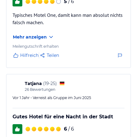
5
/ 6
Typisches Motel One, damit kann man absolut nichts
falsch machen.
Mehr anzeigen
Meilengutschrift erhalten
Hilfreich
Teilen
Tatjana
(
19-25
)
26
Bewertungen
Vor 1 Jahr • Verreist als Gruppe im Juni 2025
Gutes Hotel für eine Nacht in der Stadt
6
/ 6