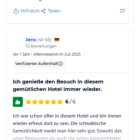
Hilfreich
Teilen
Jens
(
41-45
)
72
Bewertungen
Vor 1 Jahr • Alleinreisend im Juli 2025
Verifizierter Aufenthalt
Ich genieße den Besuch in diesem
gemütlichen Hotel immer wieder.
6
/ 6
Ich war schon öfter in diesem Hotel und bin immer
wieder erfreut dort zu sein. Die schwäbische
Gemütlichkeit merkt man hier sehr gut. Sowohl das
urige Restaurant als auch die schön eingerichteten