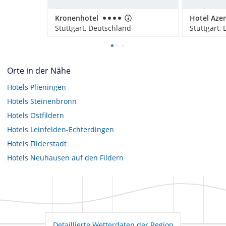
Kronenhotel
Hotel Aze
Stuttgart, Deutschland
Stuttgart,
Orte in der Nähe
Hotels
Plieningen
Hotels
Steinenbronn
Hotels
Ostfildern
Hotels
Leinfelden-Echterdingen
Hotels
Filderstadt
Hotels
Neuhausen auf den Fildern
Detaillierte Wetterdaten der Region