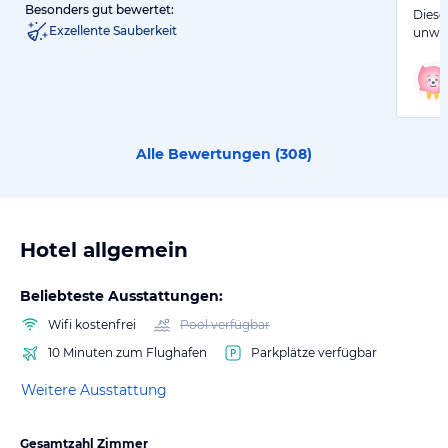
Besonders gut bewertet:
Dieses
Exzellente Sauberkeit
unwei
Alle Bewertungen (
308
)
Hotel allgemein
Beliebteste Ausstattungen:
Wifi kostenfrei
Pool verfügbar
10 Minuten zum Flughafen
Parkplätze verfügbar
Weitere Ausstattung
Gesamtzahl Zimmer