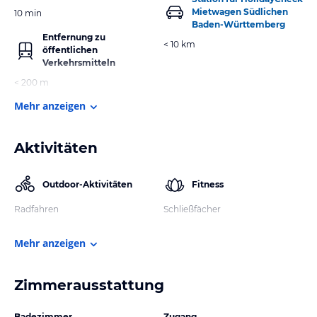
Mietwagen Südlichen
10 min
Baden-Württemberg
Entfernung zu
< 10 km
öffentlichen
Verkehrsmitteln
< 200 m
Mehr anzeigen
Aktivitäten
Outdoor-Aktivitäten
Fitness
Radfahren
Schließfächer
Mehr anzeigen
Zimmerausstattung
Badezimmer
Zugang