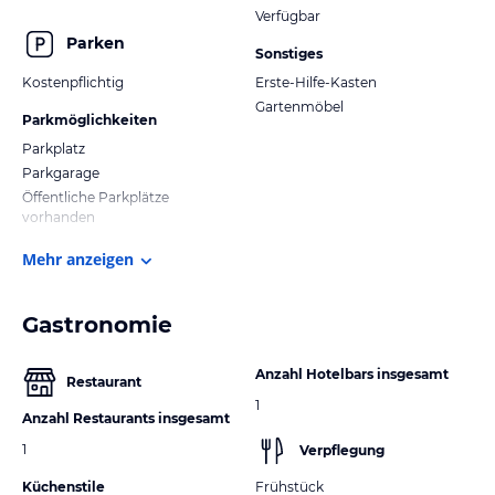
Verfügbar
Parken
Sonstiges
Kostenpflichtig
Erste-Hilfe-Kasten
Gartenmöbel
Parkmöglichkeiten
Parkplatz
Parkgarage
Öffentliche Parkplätze
vorhanden
Mehr anzeigen
Gastronomie
Anzahl Hotelbars insgesamt
Restaurant
1
Anzahl Restaurants insgesamt
1
Verpflegung
Küchenstile
Frühstück