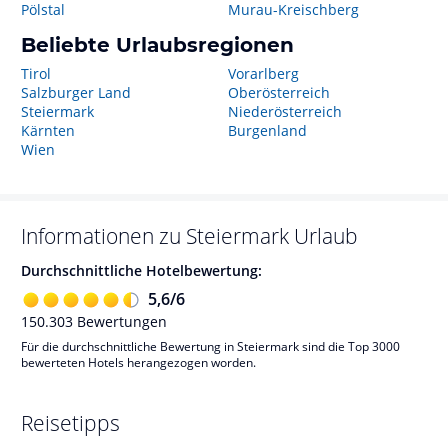
Pölstal
Murau-Kreischberg
Beliebte Urlaubsregionen
Tirol
Vorarlberg
Salzburger Land
Oberösterreich
Steiermark
Niederösterreich
Kärnten
Burgenland
Wien
Informationen zu
Steiermark
Urlaub
Durchschnittliche Hotelbewertung:
5,6
/
6
150.303
Bewertungen
Für die durchschnittliche Bewertung in Steiermark sind die Top 3000
bewerteten Hotels herangezogen worden.
Reisetipps