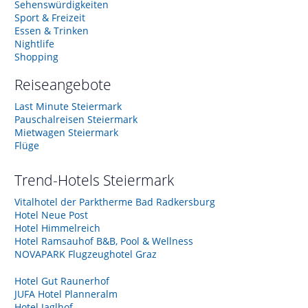
Sehenswürdigkeiten
Sport & Freizeit
Essen & Trinken
Nightlife
Shopping
Reiseangebote
Last Minute Steiermark
Pauschalreisen Steiermark
Mietwagen Steiermark
Flüge
Trend-Hotels
Steiermark
Vitalhotel der Parktherme Bad Radkersburg
Hotel Neue Post
Hotel Himmelreich
Hotel Ramsauhof B&B, Pool & Wellness
NOVAPARK Flugzeughotel Graz
Hotel Gut Raunerhof
JUFA Hotel Planneralm
Hotel Jaglhof