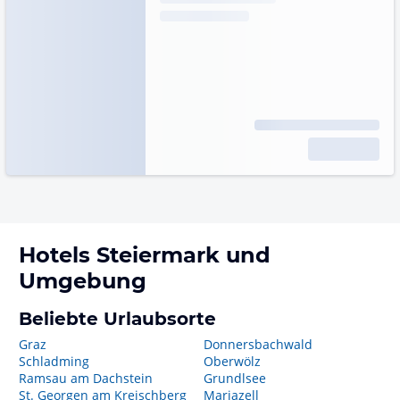
Hotels
Steiermark
und
Umgebung
Beliebte Urlaubsorte
Graz
Donnersbachwald
Schladming
Oberwölz
Ramsau am Dachstein
Grundlsee
St. Georgen am Kreischberg
Mariazell