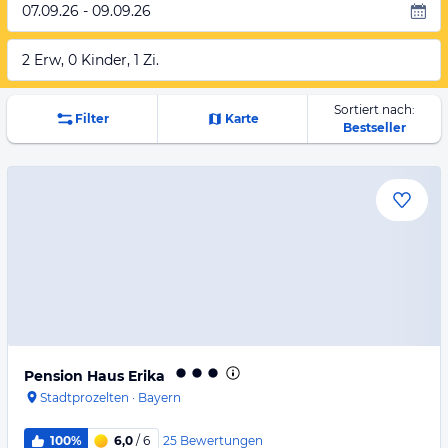
07.09.26 - 09.09.26
2 Erw, 0 Kinder, 1 Zi.
Sortiert nach:
Filter
Karte
Bestseller
Pension Haus Erika
Stadtprozelten
·
Bayern
25
Bewertungen
100%
6,0
/ 6