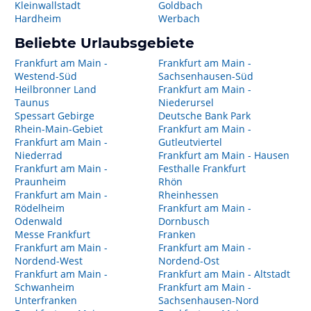
Kleinwallstadt
Goldbach
Hardheim
Werbach
Beliebte Urlaubsgebiete
Frankfurt am Main -
Frankfurt am Main -
Westend-Süd
Sachsenhausen-Süd
Heilbronner Land
Frankfurt am Main -
Taunus
Niederursel
Spessart Gebirge
Deutsche Bank Park
Rhein-Main-Gebiet
Frankfurt am Main -
Frankfurt am Main -
Gutleutviertel
Niederrad
Frankfurt am Main - Hausen
Frankfurt am Main -
Festhalle Frankfurt
Praunheim
Rhön
Frankfurt am Main -
Rheinhessen
Rödelheim
Frankfurt am Main -
Odenwald
Dornbusch
Messe Frankfurt
Franken
Frankfurt am Main -
Frankfurt am Main -
Nordend-West
Nordend-Ost
Frankfurt am Main -
Frankfurt am Main - Altstadt
Schwanheim
Frankfurt am Main -
Unterfranken
Sachsenhausen-Nord