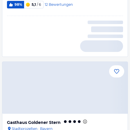
12
Bewertungen
98%
5,1
/ 6
Gasthaus Goldener Stern
Stadtprozelten
·
Bayern