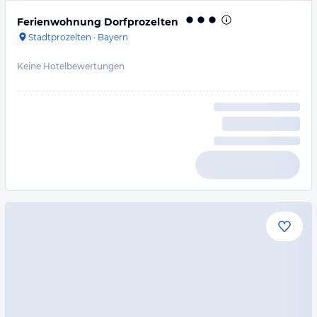
Ferienwohnung Dorfprozelten
Stadtprozelten
·
Bayern
Keine Hotelbewertungen