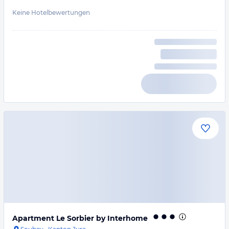
Keine Hotelbewertungen
Apartment Le Sorbier by Interhome