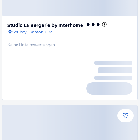
Studio La Bergerie by Interhome
Soubey
·
Kanton Jura
Keine Hotelbewertungen