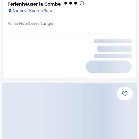
Ferienhäuser la Combe
Soubey
·
Kanton Jura
Keine Hotelbewertungen