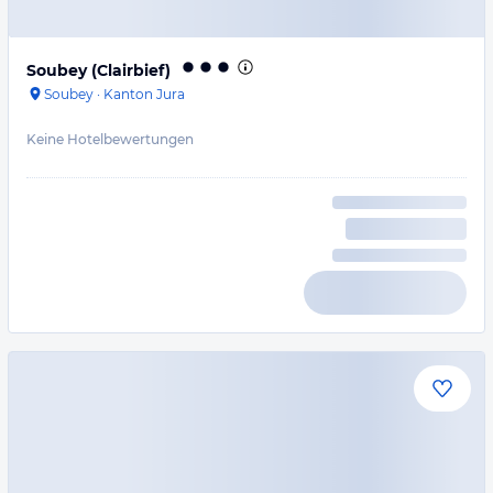
Soubey (Clairbief)
Soubey
·
Kanton Jura
Keine Hotelbewertungen