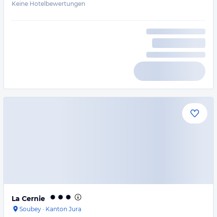
Keine Hotelbewertungen
La Cernie
Soubey
·
Kanton Jura