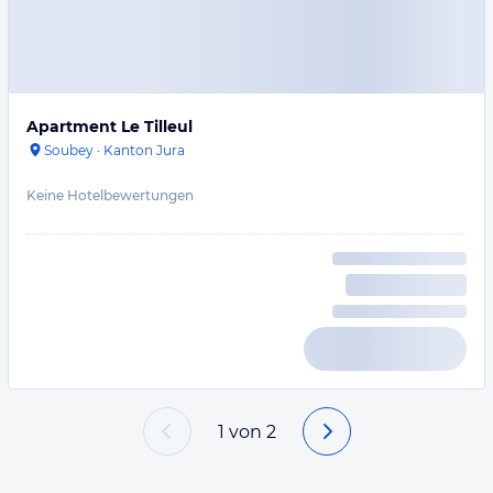
Apartment Le Tilleul
Soubey
·
Kanton Jura
Keine Hotelbewertungen
1
von
2