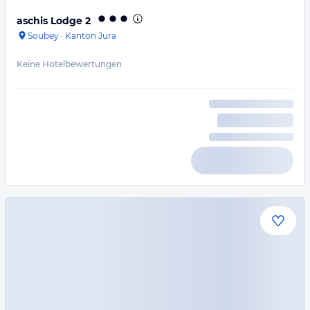
aschis Lodge 2
Soubey
·
Kanton Jura
Keine Hotelbewertungen