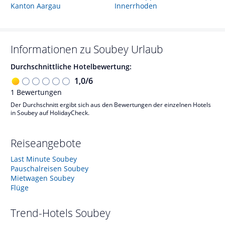
Kanton Aargau
Innerrhoden
Informationen zu
Soubey
Urlaub
Durchschnittliche Hotelbewertung:
1,0
/
6
1
Bewertungen
Der Durchschnitt ergibt sich aus den Bewertungen der einzelnen Hotels
in Soubey auf HolidayCheck.
Reiseangebote
Last Minute Soubey
Pauschalreisen Soubey
Mietwagen Soubey
Flüge
Trend-Hotels
Soubey