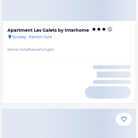
Apartment Les Galets by Interhome
Soubey
·
Kanton Jura
Keine Hotelbewertungen