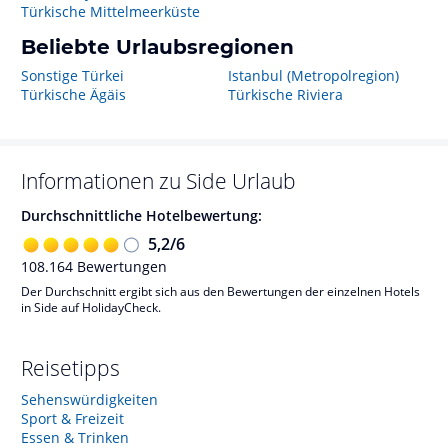
Türkische Mittelmeerküste
Beliebte Urlaubsregionen
Sonstige Türkei
Istanbul (Metropolregion)
Türkische Ägäis
Türkische Riviera
Informationen zu
Side
Urlaub
Durchschnittliche Hotelbewertung:
5,2
/
6
108.164
Bewertungen
Der Durchschnitt ergibt sich aus den Bewertungen der einzelnen Hotels
in Side auf HolidayCheck.
Reisetipps
Sehenswürdigkeiten
Sport & Freizeit
Essen & Trinken