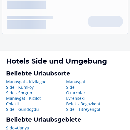
Hotels
Side
und Umgebung
Beliebte Urlaubsorte
Manavgat - Kizilagac
Manavgat
Side - Kumköy
Side
Side - Sorgun
Okurcalar
Manavgat - Kizilot
Evrenseki
Colakli
Belek - Bogazkent
Side - Gündogdu
Side - Titreyengöl
Beliebte Urlaubsgebiete
Side-Alanya