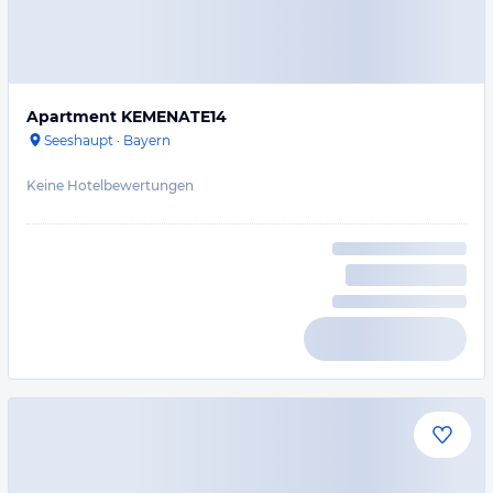
Apartment KEMENATE14
Seeshaupt
·
Bayern
Keine Hotelbewertungen