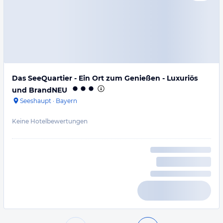
Das SeeQuartier - Ein Ort zum Genießen - Luxuriös
und BrandNEU
Seeshaupt
·
Bayern
Keine Hotelbewertungen