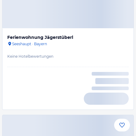
Ferienwohnung Jägerstüberl
Seeshaupt
·
Bayern
Keine Hotelbewertungen