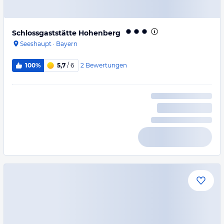
Schlossgaststätte Hohenberg
Seeshaupt
·
Bayern
2
Bewertungen
100%
5,7
/ 6