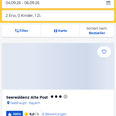
04.09.26 - 06.09.26
2 Erw, 0 Kinder, 1 Zi.
Sortiert nach:
Filter
Karte
Bestseller
Seeresidenz Alte Post
Seeshaupt
·
Bayern
8
Bewertungen
100%
6,0
/ 6