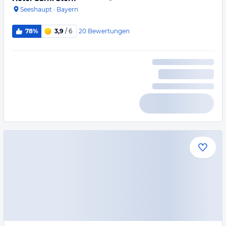
Seeshaupt
·
Bayern
20
Bewertungen
78%
3,9
/ 6