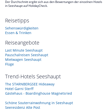
Der Durchschnitt ergibt sich aus den Bewertungen der einzelnen Hotels
in Seeshaupt auf HolidayCheck.
Reisetipps
Sehenswürdigkeiten
Essen & Trinken
Reiseangebote
Last Minute Seeshaupt
Pauschalreisen Seeshaupt
Mietwagen Seeshaupt
Flüge
Trend-Hotels
Seeshaupt
The STARNBERGSEE Hideaway
Hotel Garni Sterff
Gästehaus - Boardinghouse Magnetsried
Schöne Souterrainwohnung in Seeshaupt
Seeresidenz Alte Post