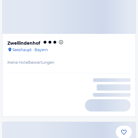
Zweilindenhof
Seeshaupt
·
Bayern
Keine Hotelbewertungen