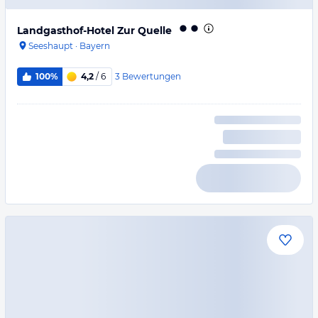
Landgasthof-Hotel Zur Quelle
Seeshaupt
·
Bayern
3
Bewertungen
100%
4,2
/ 6