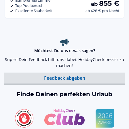
Barrierefreie Zimmer
855
€
ab
Top Poolbereich
Exzellente Sauberkeit
ab
428 €
pro Nacht
Möchtest Du uns etwas sagen?
Super! Dein Feedback hilft uns dabei, HolidayCheck besser zu
machen!
Feedback abgeben
Finde Deinen perfekten Urlaub