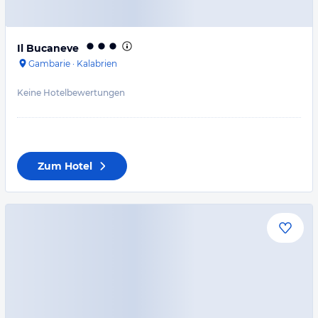
Il Bucaneve
Gambarie
·
Kalabrien
Keine Hotelbewertungen
Zum Hotel