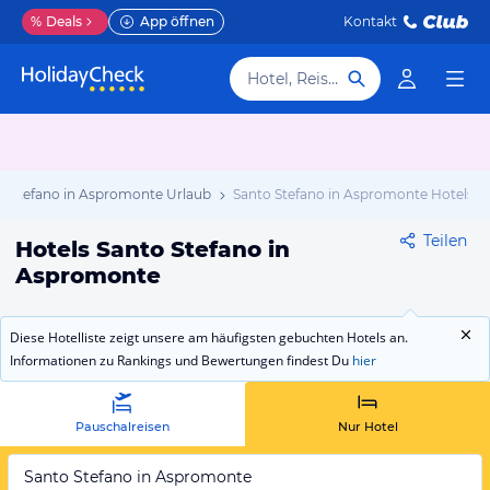
%
Deals
App öffnen
Kontakt
Hotel, Reiseziel
o Stefano in Aspromonte Urlaub
Santo Stefano in Aspromonte Hotels
Teilen
Hotels Santo Stefano in
Aspromonte
Diese Hotelliste zeigt unsere am häufigsten gebuchten Hotels an.
Informationen zu Rankings und Bewertungen findest Du
hier
Pauschalreisen
Nur Hotel
Santo Stefano in Aspromonte