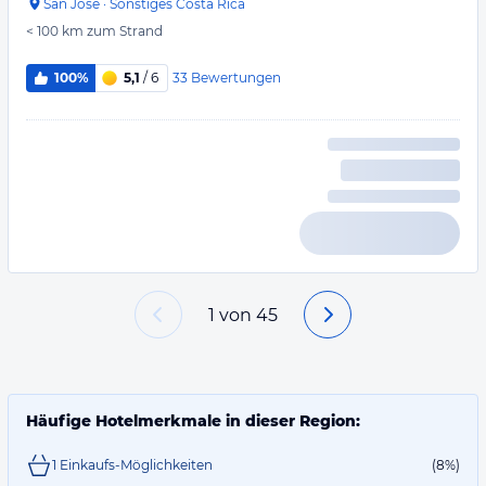
San Jose
·
Sonstiges Costa Rica
< 100 km
zum Strand
33
Bewertungen
100%
5,1
/ 6
1
von
45
Häufige Hotelmerkmale in dieser Region:
1 Einkaufs-Möglichkeiten
(8%)