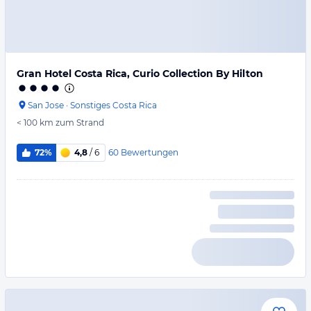
Gran Hotel Costa Rica, Curio Collection By Hilton
San Jose
·
Sonstiges Costa Rica
< 100 km
zum Strand
60
Bewertungen
72%
4,8
/ 6