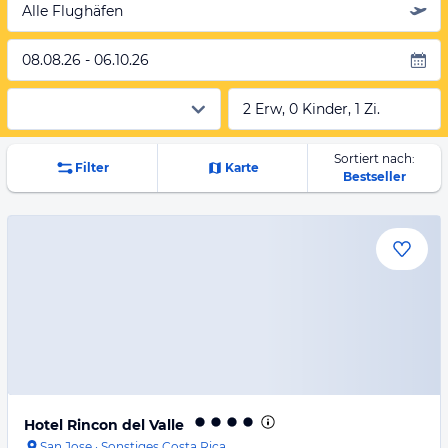
Alle Flughäfen
08.08.26 - 06.10.26
2 Erw, 0 Kinder, 1 Zi.
Sortiert nach:
Filter
Karte
Bestseller
Hotel Rincon del Valle
San Jose
·
Sonstiges Costa Rica