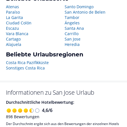
Atenas
Santo Domingo
Paraíso
San Antonio de Belen
La Garita
Tambor
Ciudad Colón
Ángeles
Escazu
Santa Ana
Vara Blanca
Carrillo
Cartago
San Jose
Alajuela
Heredia
Beliebte Urlaubsregionen
Costa Rica Pazifikküste
Sonstiges Costa Rica
Informationen zu
San Jose
Urlaub
Durchschnittliche Hotelbewertung:
4,6
/
6
898
Bewertungen
Der Durchschnitt ergibt sich aus den Bewertungen der einzelnen Hotels