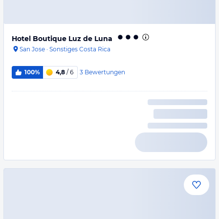
Hotel Boutique Luz de Luna
San Jose
·
Sonstiges Costa Rica
3
Bewertungen
100%
4,8
/ 6