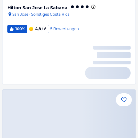
Hilton San Jose La Sabana
San Jose
·
Sonstiges Costa Rica
5
Bewertungen
100%
4,8
/ 6