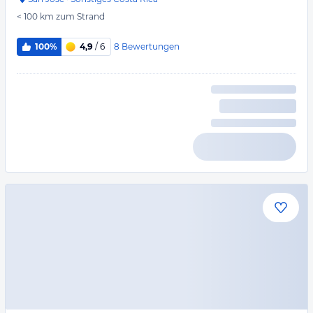
< 100 km
zum Strand
8
Bewertungen
100%
4,9
/ 6