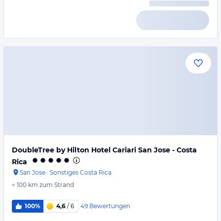
DoubleTree by Hilton Hotel Cariari San Jose - Costa
Rica
San Jose
·
Sonstiges Costa Rica
< 100 km
zum Strand
49
Bewertungen
100%
4,6
/ 6