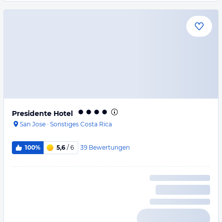
Presidente Hotel
San Jose
·
Sonstiges Costa Rica
39
Bewertungen
100%
5,6
/ 6