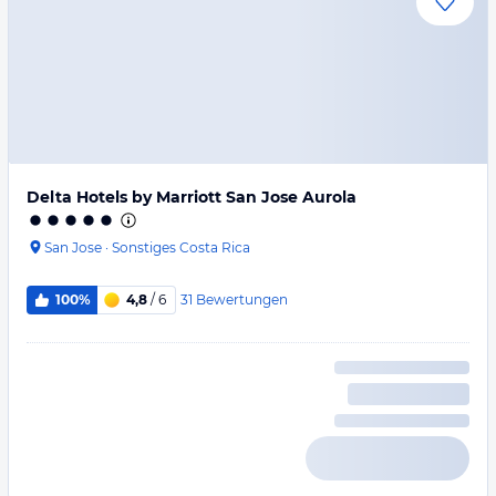
Delta Hotels by Marriott San Jose Aurola
San Jose
·
Sonstiges Costa Rica
31
Bewertungen
100%
4,8
/ 6