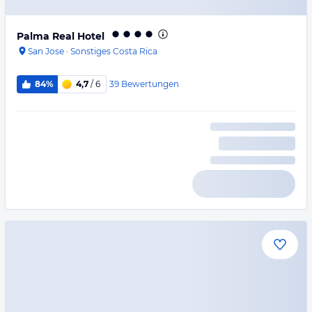
Palma Real Hotel
San Jose
·
Sonstiges Costa Rica
39
Bewertungen
84%
4,7
/ 6