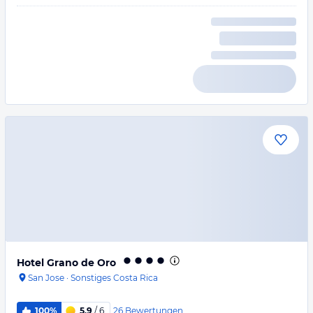
Hotel Grano de Oro
San Jose
·
Sonstiges Costa Rica
26
Bewertungen
100%
5,9
/ 6