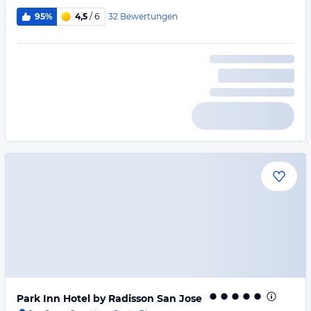
32
Bewertungen
95%
4,5
/ 6
Park Inn Hotel by Radisson San Jose