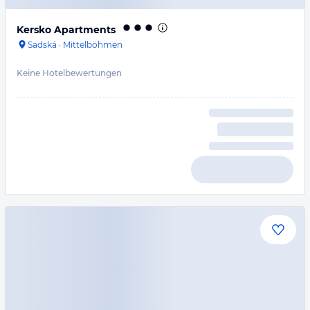
Kersko Apartments
Sadská
·
Mittelböhmen
Keine Hotelbewertungen