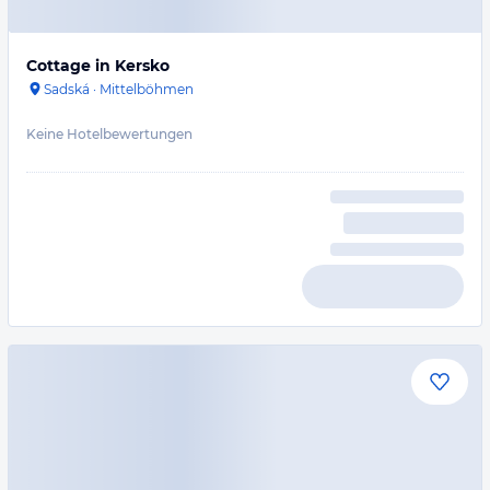
Cottage in Kersko
Sadská
·
Mittelböhmen
Keine Hotelbewertungen