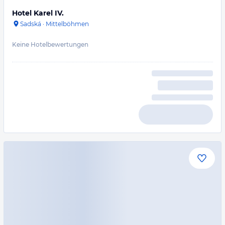
Hotel Karel IV.
Sadská
·
Mittelböhmen
Keine Hotelbewertungen