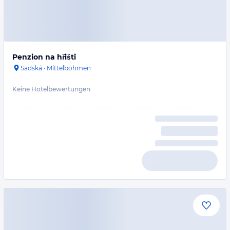
Penzion na hřišti
Sadská
·
Mittelböhmen
Keine Hotelbewertungen