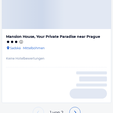
Mansion House, Your Private Paradise near Prague
Sadská
·
Mittelböhmen
Keine Hotelbewertungen
1
von
2