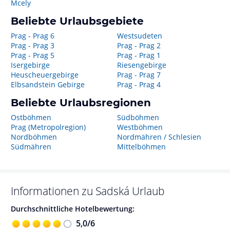
Mcely
Beliebte Urlaubsgebiete
Prag - Prag 6
Westsudeten
Prag - Prag 3
Prag - Prag 2
Prag - Prag 5
Prag - Prag 1
Isergebirge
Riesengebirge
Heuscheuergebirge
Prag - Prag 7
Elbsandstein Gebirge
Prag - Prag 4
Beliebte Urlaubsregionen
Ostböhmen
Südböhmen
Prag (Metropolregion)
Westböhmen
Nordböhmen
Nordmähren / Schlesien
Südmähren
Mittelböhmen
Informationen zu
Sadská
Urlaub
Durchschnittliche Hotelbewertung:
5,0
/
6