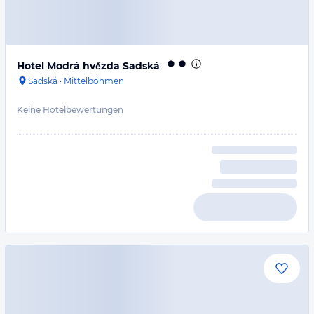
Hotel Modrá hvězda Sadská
Sadská
·
Mittelböhmen
Keine Hotelbewertungen