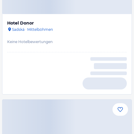
Hotel Donor
Sadská
·
Mittelböhmen
Keine Hotelbewertungen