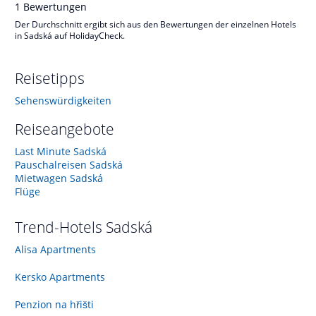
1
Bewertungen
Der Durchschnitt ergibt sich aus den Bewertungen der einzelnen Hotels
in Sadská auf HolidayCheck.
Reisetipps
Sehenswürdigkeiten
Reiseangebote
Last Minute Sadská
Pauschalreisen Sadská
Mietwagen Sadská
Flüge
Trend-Hotels
Sadská
Alisa Apartments
Kersko Apartments
Penzion na hřišti