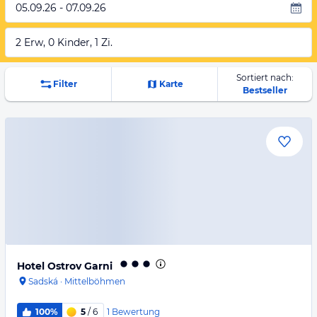
05.09.26 - 07.09.26
2 Erw, 0 Kinder, 1 Zi.
Sortiert nach:
Filter
Karte
Bestseller
Hotel Ostrov Garni
Sadská
·
Mittelböhmen
1
Bewertung
100%
5
/ 6