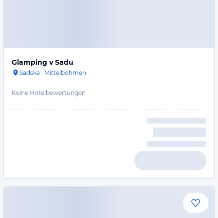
Glamping v Sadu
Sadská
·
Mittelböhmen
Keine Hotelbewertungen