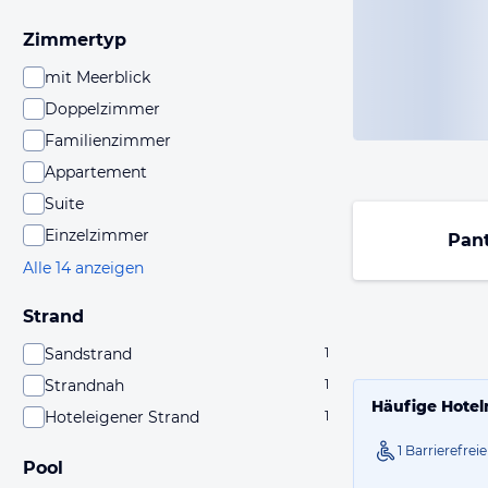
Zimmertyp
mit Meerblick
Doppelzimmer
Familienzimmer
Appartement
Suite
Einzelzimmer
Pan
Alle 14 anzeigen
Strand
Sandstrand
1
Strandnah
1
Häufige Hotel
Hoteleigener Strand
1
1 Barrierefre
Pool