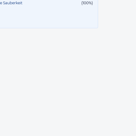
te Sauberkeit
(100%)