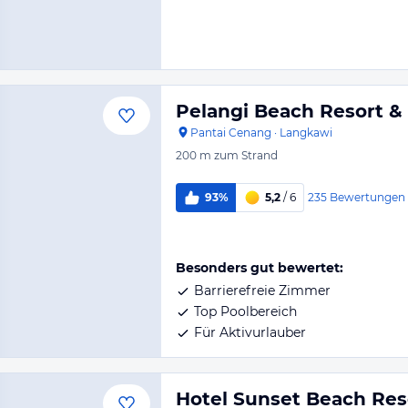
Pelangi Beach Resort &
Pantai Cenang
·
Langkawi
200 m
zum Strand
235
Bewertungen
93%
5,2
/ 6
Besonders gut bewertet:
Barrierefreie Zimmer
Top Poolbereich
Für Aktivurlauber
Hotel Sunset Beach Res