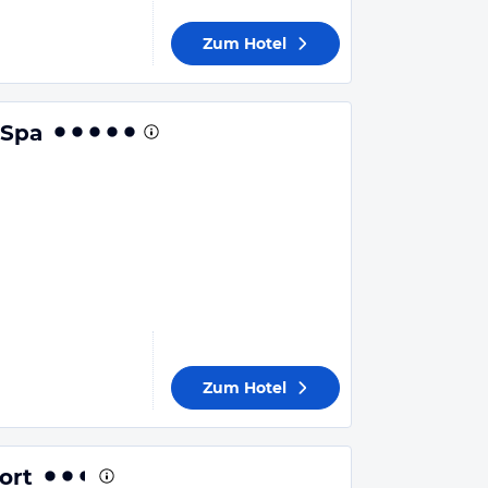
Zum Hotel
 Spa
Zum Hotel
ort