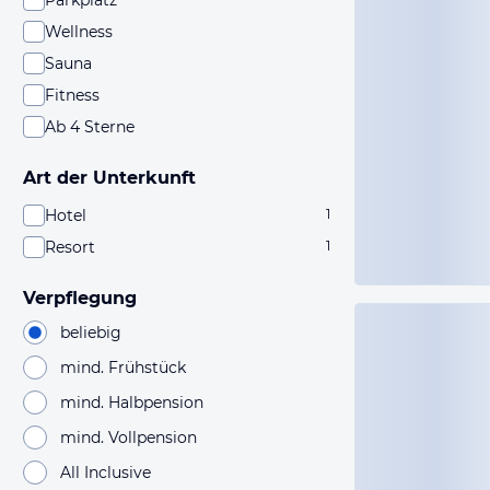
Parkplatz
Wellness
Sauna
Fitness
Ab 4 Sterne
Art der Unterkunft
Hotel
1
Resort
1
Verpflegung
beliebig
mind. Frühstück
mind. Halbpension
mind. Vollpension
All Inclusive