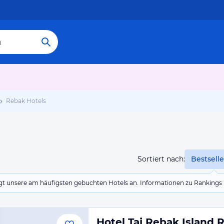
Rebak Hotels
Sortiert nach:
Bestselle
eigt unsere am häufigsten gebuchten Hotels an. Informationen zu Rankin
Hotel Taj Rebak Island 