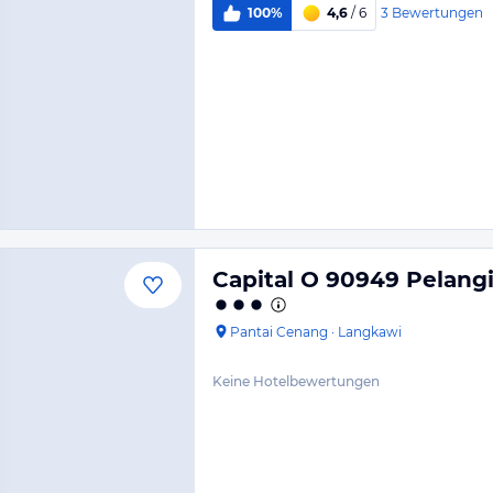
3
Bewertungen
100%
4,6
/ 6
Capital O 90949 Pelang
Pantai Cenang
·
Langkawi
Keine Hotelbewertungen