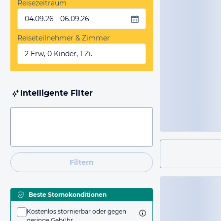
Reisezeitraum
04.09.26 - 06.09.26
Reiseteilnehmer & Zimmer
2 Erw, 0 Kinder, 1 Zi.
Intelligente Filter
Filtern
Beste Stornokonditionen
Kostenlos stornierbar oder gegen
geringe Gebühr