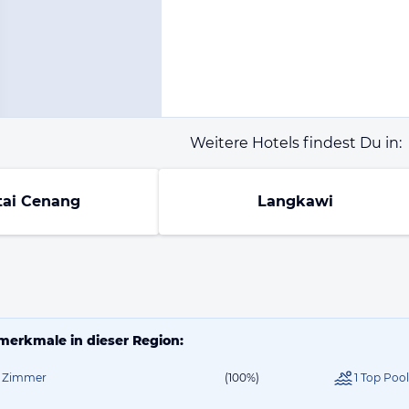
Weitere Hotels findest Du in:
tai Cenang
Langkawi
merkmale in dieser Region:
ie Zimmer
(100%)
1 Top Poo