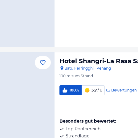
Hotel Shangri-La Rasa 
Batu Ferringghi
·
Penang
100 m
zum Strand
62
Bewertungen
100%
5,7
/ 6
Besonders gut bewertet:
Top Poolbereich
Strandlage