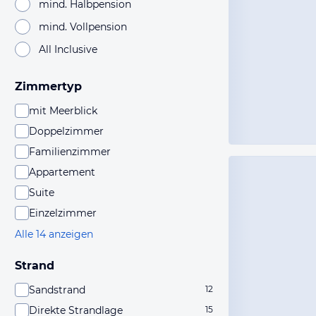
mind. Halbpension
mind. Vollpension
All Inclusive
Zimmertyp
mit Meerblick
Doppelzimmer
Familienzimmer
Appartement
Suite
Einzelzimmer
Alle 14 anzeigen
Strand
Sandstrand
12
Direkte Strandlage
15