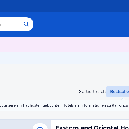
Sortiert nach:
Bestselle
eigt unsere am häufigsten gebuchten Hotels an. Informationen zu Rankin
Eastern and Oriental H