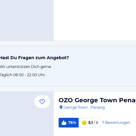
Hast Du Fragen zum Angebot?
Wir unterstützen Dich gerne.
Täglich 08:00 - 22:00 Uhr.
OZO George Town Pen
George Town
·
Penang
7
Bewertungen
76%
5,1
/ 6