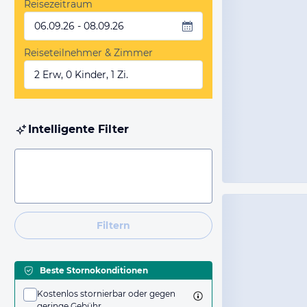
Reisezeitraum
06.09.26 - 08.09.26
Reiseteilnehmer & Zimmer
2 Erw, 0 Kinder, 1 Zi.
Intelligente Filter
Filtern
Beste Stornokonditionen
Kostenlos stornierbar oder gegen
geringe Gebühr