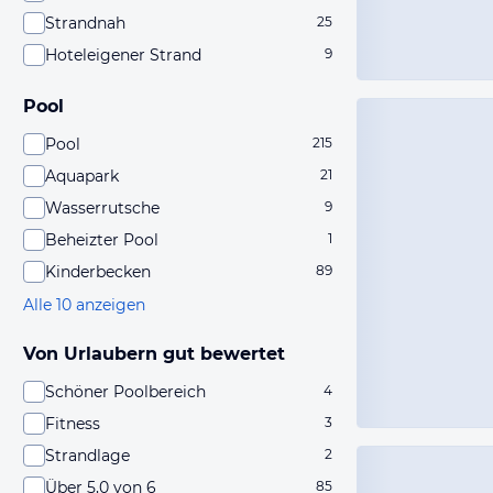
Strandnah
25
Hoteleigener Strand
9
Pool
Pool
215
Aquapark
21
Wasserrutsche
9
Beheizter Pool
1
Kinderbecken
89
Alle 10 anzeigen
Von Urlaubern gut bewertet
Schöner Poolbereich
4
Fitness
3
Strandlage
2
Über 5,0 von 6
85