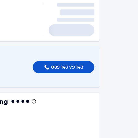
089 143 79 143
ang