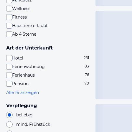
Parkplatz
Wellness
Fitness
Haustiere erlaubt
Ab 4 Sterne
Art der Unterkunft
Hotel
251
Ferienwohnung
183
Ferienhaus
76
Pension
70
Alle 16 anzeigen
Verpflegung
beliebig
mind. Frühstück