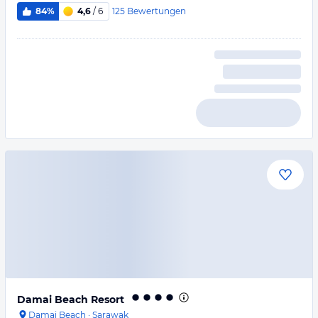
125
Bewertungen
84%
4,6
/ 6
Damai Beach Resort
Damai Beach
·
Sarawak