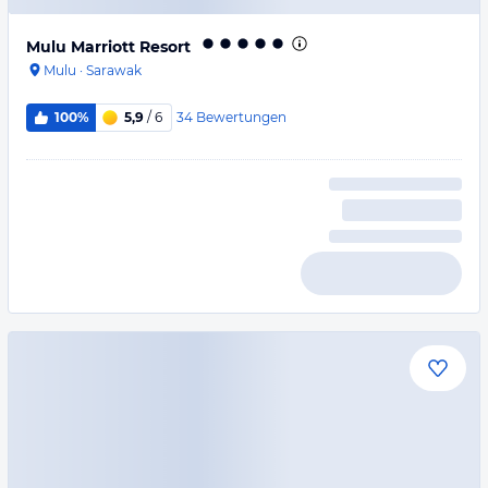
Mulu Marriott Resort
Mulu
·
Sarawak
34
Bewertungen
100%
5,9
/ 6