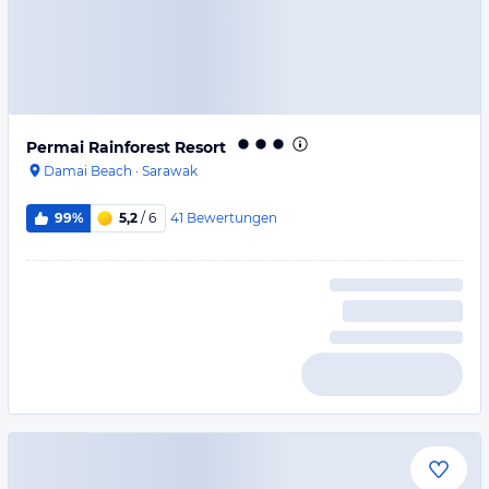
Permai Rainforest Resort
Damai Beach
·
Sarawak
41
Bewertungen
99%
5,2
/ 6