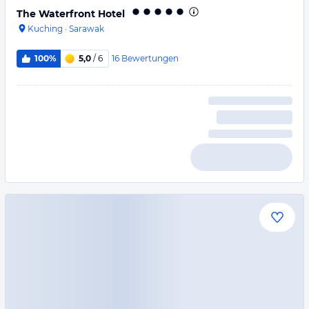
The Waterfront Hotel
Kuching
·
Sarawak
16
Bewertungen
100%
5,0
/ 6