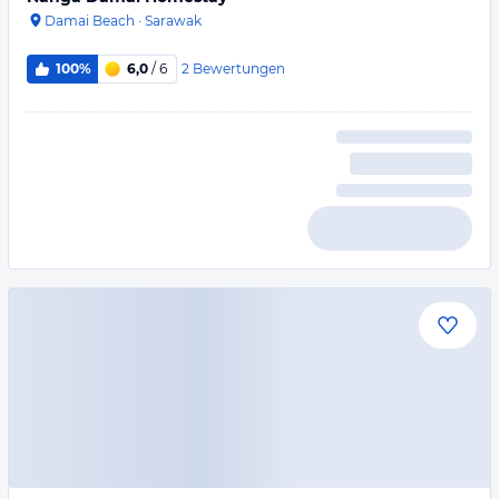
Damai Beach
·
Sarawak
2
Bewertungen
100%
6,0
/ 6