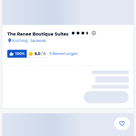
The Ranee Boutique Suites
Kuching
·
Sarawak
9
Bewertungen
100%
6,0
/ 6