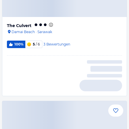
The Culvert
Damai Beach
·
Sarawak
3
Bewertungen
100%
5
/ 6