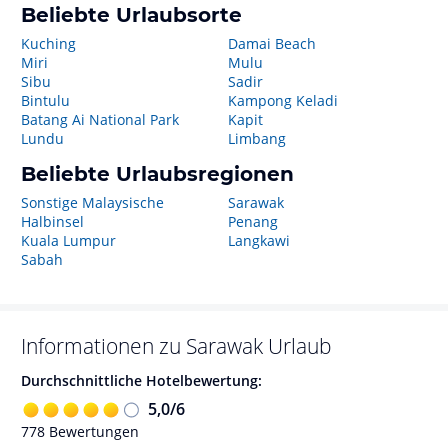
Beliebte Urlaubsorte
Kuching
Damai Beach
Miri
Mulu
Sibu
Sadir
Bintulu
Kampong Keladi
Batang Ai National Park
Kapit
Lundu
Limbang
Beliebte Urlaubsregionen
Sonstige Malaysische
Sarawak
Halbinsel
Penang
Kuala Lumpur
Langkawi
Sabah
Informationen zu
Sarawak
Urlaub
Durchschnittliche Hotelbewertung:
5,0
/
6
778
Bewertungen