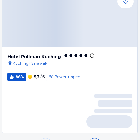
Hotel Pullman Kuching
Kuching
·
Sarawak
60
Bewertungen
86%
5,3
/ 6