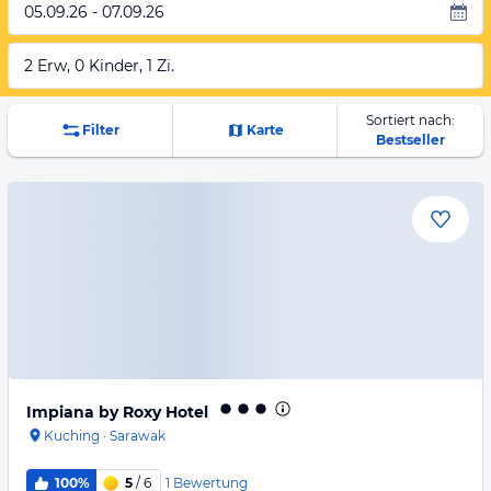
05.09.26 - 07.09.26
2 Erw, 0 Kinder, 1 Zi.
Sortiert nach:
Filter
Karte
Bestseller
Impiana by Roxy Hotel
Kuching
·
Sarawak
1
Bewertung
100%
5
/ 6