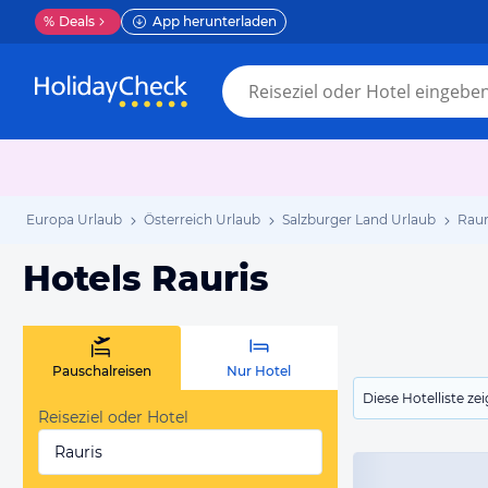
%
Deals
App herunterladen
Europa Urlaub
Österreich Urlaub
Salzburger Land Urlaub
Raur
Hotels Rauris
Pauschalreisen
Nur Hotel
Diese Hotelliste z
Reiseziel oder Hotel
Rauris