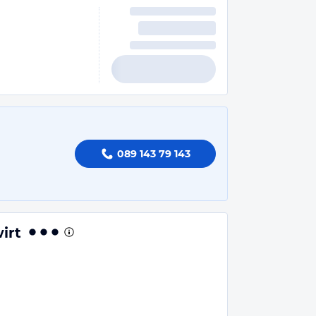
089 143 79 143
irt