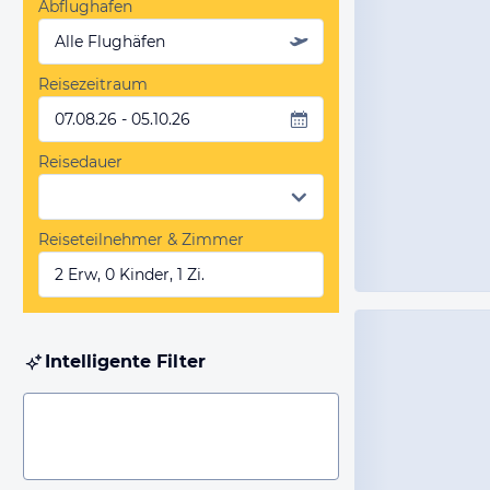
Abflughafen
Alle Flughäfen
Reisezeitraum
07.08.26 - 05.10.26
Reisedauer
Reiseteilnehmer & Zimmer
2 Erw, 0 Kinder, 1 Zi.
Intelligente Filter