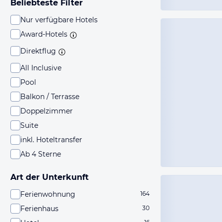
Beliebteste Filter
Nur verfügbare Hotels
Award-Hotels
Direktflug
All Inclusive
Pool
Balkon / Terrasse
Doppelzimmer
Suite
inkl. Hoteltransfer
Ab 4 Sterne
Art der Unterkunft
Ferienwohnung
164
Ferienhaus
30