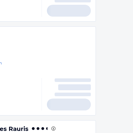
n
es Rauris