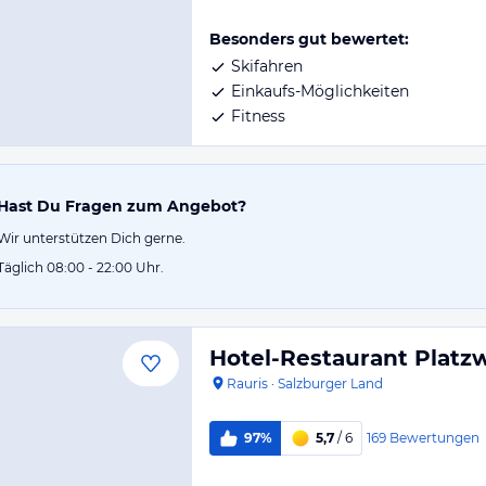
Besonders gut bewertet:
Skifahren
Einkaufs-Möglichkeiten
Fitness
Hast Du Fragen zum Angebot?
Wir unterstützen Dich gerne.
Täglich 08:00 - 22:00 Uhr.
Hotel-Restaurant Platzw
Rauris
·
Salzburger Land
169
Bewertungen
97%
5,7
/ 6