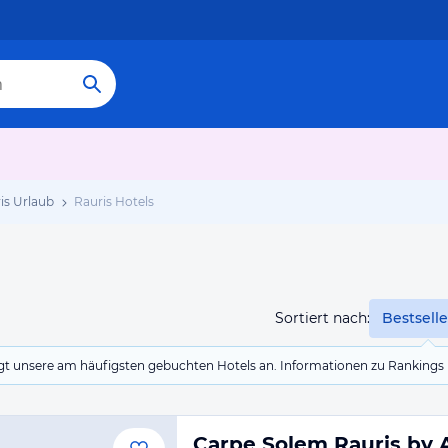
is Urlaub
Rauris Hotels
Sortiert nach:
Bestselle
eigt unsere am häufigsten gebuchten Hotels an. Informationen zu Rankin
Carpe Solem Rauris by