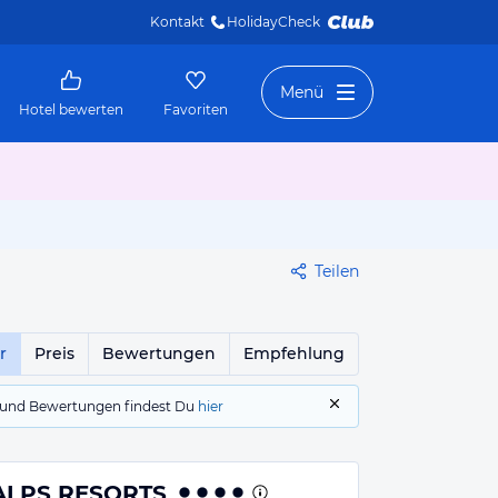
Kontakt
HolidayCheck 
Menü
Hotel bewerten
Favoriten
Teilen
r
Preis
Bewertungen
Empfehlung
gs und Bewertungen findest Du
hier
 ALPS RESORTS