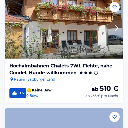
Hochalmbahnen Chalets 7W1, Fichte, nahe
Gondel, Hunde willkommen
Rauris · Salzburger Land
510
€
ab
Keine Bew.
0%
0
Bew.
ab
255 €
pro Nacht