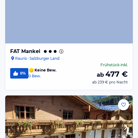
FAT Mankei
Rauris · Salzburger Land
Frühstück
inkl.
Keine Bew.
477
€
0%
ab
0
Bew.
ab
239 €
pro Nacht