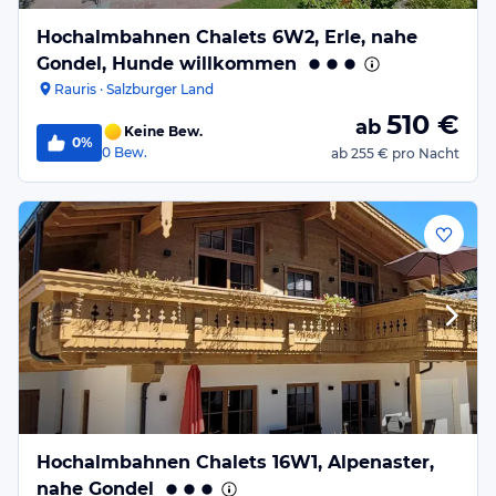
Hochalmbahnen Chalets 6W2, Erle, nahe
Gondel, Hunde willkommen
Rauris · Salzburger Land
510
€
ab
Keine Bew.
0%
0
Bew.
ab
255 €
pro Nacht
Hochalmbahnen Chalets 16W1, Alpenaster,
nahe Gondel