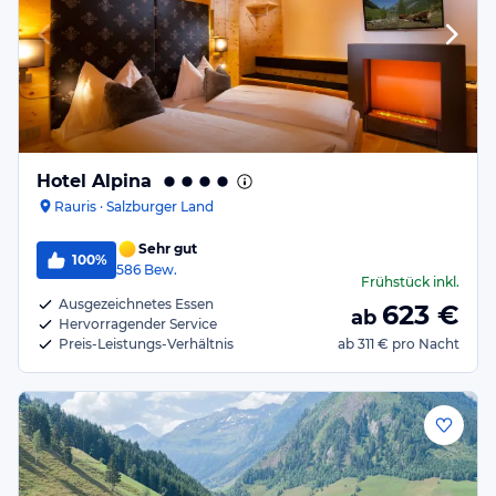
Hotel Alpina
Rauris · Salzburger Land
Sehr gut
100%
586
Bew.
Frühstück
inkl.
Ausgezeichnetes Essen
623
€
ab
Hervorragender Service
Preis-Leistungs-Verhältnis
ab
311 €
pro Nacht