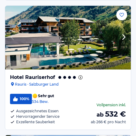
Hotel Rauriserhof
Rauris · Salzburger Land
Sehr gut
100%
534
Bew.
Vollpension
inkl.
Ausgezeichnetes Essen
532
€
ab
Hervorragender Service
Exzellente Sauberkeit
ab
266 €
pro Nacht