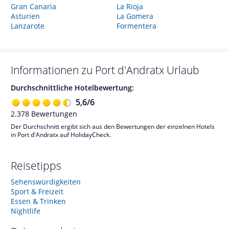
Gran Canaria
La Rioja
Asturien
La Gomera
Lanzarote
Formentera
Informationen zu
Port d'Andratx
Urlaub
Durchschnittliche Hotelbewertung:
5,6
/
6
2.378
Bewertungen
Der Durchschnitt ergibt sich aus den Bewertungen der einzelnen Hotels
in Port d'Andratx auf HolidayCheck.
Reisetipps
Sehenswürdigkeiten
Sport & Freizeit
Essen & Trinken
Nightlife