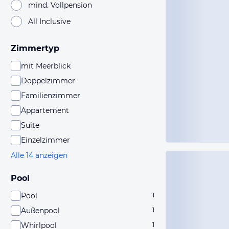
mind. Vollpension
All Inclusive
Zimmertyp
mit Meerblick
Doppelzimmer
Familienzimmer
Appartement
Suite
Einzelzimmer
Alle 14 anzeigen
Pool
Pool
1
Außenpool
1
Whirlpool
1