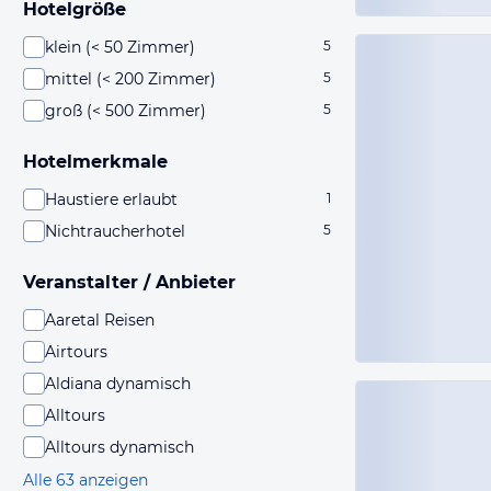
Hotelgröße
klein (< 50 Zimmer)
5
mittel (< 200 Zimmer)
5
groß (< 500 Zimmer)
5
Hotelmerkmale
Haustiere erlaubt
1
Nichtraucherhotel
5
Veranstalter / Anbieter
Aaretal Reisen
Airtours
Aldiana dynamisch
Alltours
Alltours dynamisch
Alle 63 anzeigen