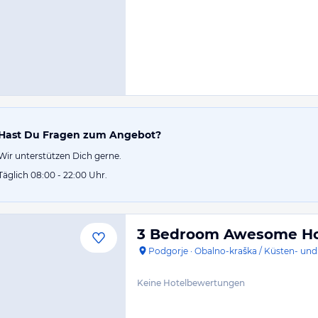
Hast Du Fragen zum Angebot?
Wir unterstützen Dich gerne.
Täglich 08:00 - 22:00 Uhr.
3 Bedroom Awesome Ho
Podgorje
·
Obalno-kraška / Küsten- und
Keine Hotelbewertungen