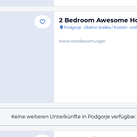
2 Bedroom Awesome Ho
Podgorje
·
Obalno-kraška / Küsten- und
Keine Hotelbewertungen
Keine weiteren Unterkünfte in Podgorje verfügbar.