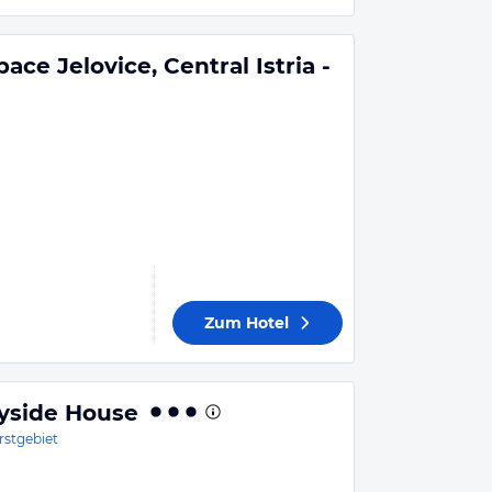
ce Jelovice, Central Istria -
Zum Hotel
ryside House
rstgebiet