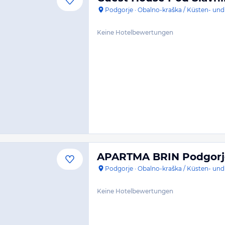
Podgorje
·
Obalno-kraška / Küsten- und
Keine Hotelbewertungen
APARTMA BRIN Podgorj
Podgorje
·
Obalno-kraška / Küsten- und
Keine Hotelbewertungen