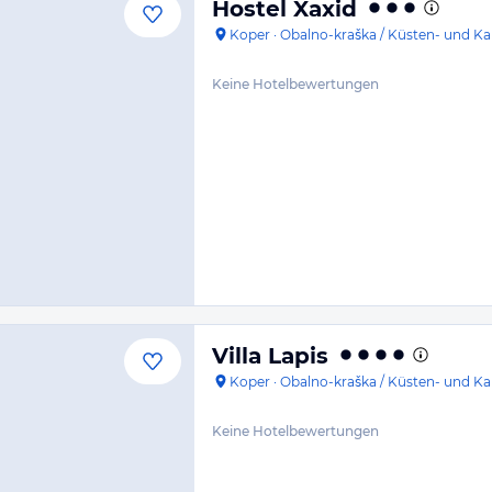
Hostel Xaxid
Koper
·
Obalno-kraška / Küsten- und Ka
Keine Hotelbewertungen
Villa Lapis
Koper
·
Obalno-kraška / Küsten- und Ka
Keine Hotelbewertungen