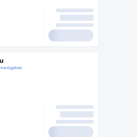
ku
 Karstgebiet