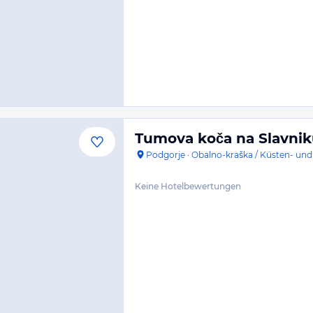
Tumova koča na Slavni
Podgorje
·
Obalno-kraška / Küsten- und
Keine Hotelbewertungen