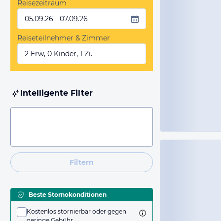
Reisezeitraum
05.09.26 - 07.09.26
Reiseteilnehmer & Zimmer
2 Erw, 0 Kinder, 1 Zi.
Intelligente Filter
Filtern
Beste Stornokonditionen
Kostenlos stornierbar oder gegen
geringe Gebühr