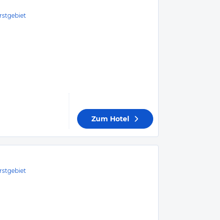
rstgebiet
Zum Hotel
rstgebiet