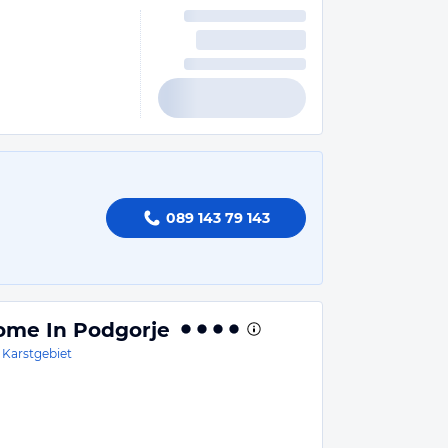
089 143 79 143
me In Podgorje
 Karstgebiet