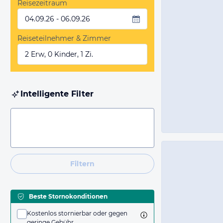
Reisezeitraum
04.09.26 - 06.09.26
Reiseteilnehmer & Zimmer
2 Erw, 0 Kinder, 1 Zi.
Intelligente Filter
Filtern
Beste Stornokonditionen
Kostenlos stornierbar oder gegen
geringe Gebühr