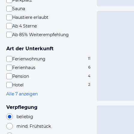
Parkplatz
Sauna
Haustiere erlaubt
Ab 4 Sterne
Ab 85% Weiterempfehlung
Art der Unterkunft
Ferienwohnung
11
Ferienhaus
6
Pension
4
Hotel
2
Alle 7 anzeigen
Verpflegung
beliebig
mind. Frühstück