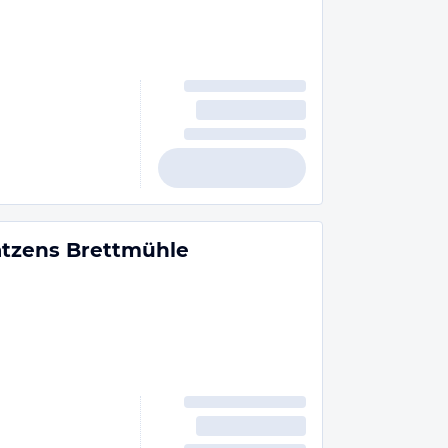
ätzens Brettmühle