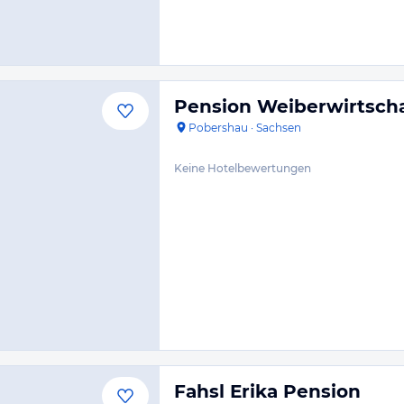
Pension Weiberwirtscha
Pobershau
·
Sachsen
Keine Hotelbewertungen
Fahsl Erika Pension