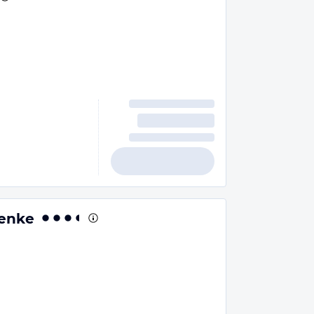
aenke