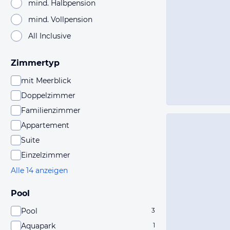
mind. Halbpension
mind. Vollpension
All Inclusive
Zimmertyp
mit Meerblick
Doppelzimmer
Familienzimmer
Appartement
Suite
Einzelzimmer
Alle 14 anzeigen
Pool
Pool
3
Aquapark
1