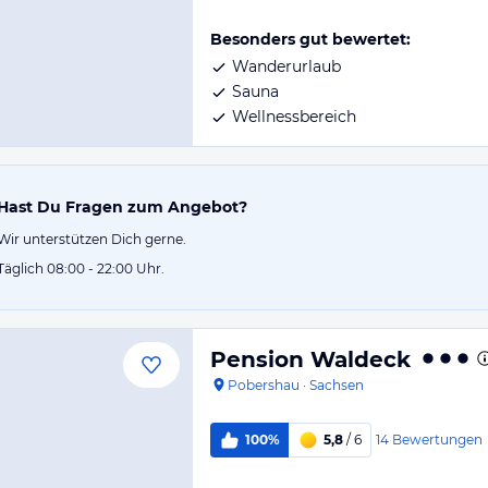
Besonders gut bewertet:
Wanderurlaub
Sauna
Wellnessbereich
Hast Du Fragen zum Angebot?
Wir unterstützen Dich gerne.
Täglich 08:00 - 22:00 Uhr.
Pension Waldeck
Pobershau
·
Sachsen
14
Bewertungen
100%
5,8
/ 6