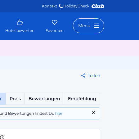
Kontakt
HolidayCheck 
Menü
Hotel bewerten
Favoriten
Teilen
r
Preis
Bewertungen
Empfehlung
gs und Bewertungen findest Du
hier