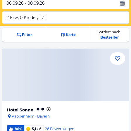
06.09.26 - 08.09.26
2 Erw, 0 Kinder, 1 Zi.
Sortiert nach:
Filter
Karte
Bestseller
Hotel Sonne
Pappenheim
·
Bayern
26
Bewertungen
86%
5,1
/ 6