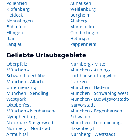
Pollenfeld
Auhausen
Kipfenberg
Weißenburg
Heideck
Burgheim
Nennslingen
Absberg
Böhmfeld
Mörnsheim
Ellingen
Genderkingen
Rain
Höttingen
Langlau
Pappenheim
Beliebte Urlaubsgebiete
Oberpfalz
Nürnberg - Mitte
München -
München - Aubing-
Schwanthalerhöhe
Lochhausen-Langwied
München - Allach-
Franken
Untermenzing
München - Hadern
München - Sendling-
München - Schwabing-West
Westpark
München - Ludwigsvorstadt-
Oktoberfest
Isarvorstadt
München - Neuhausen-
München - Bogenhausen
Nymphenburg
Schwaben
Naturpark Steigerwald
München - Feldmoching-
Nürnberg - Nordstadt
Hasenbergl
Altmühltal
Nürnberg - Weststadt