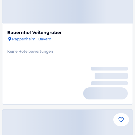
Bauernhof Veitengruber
Pappenheim
·
Bayern
Keine Hotelbewertungen