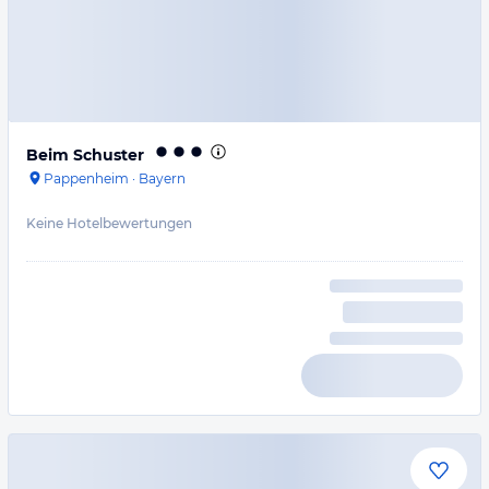
Beim Schuster
Pappenheim
·
Bayern
Keine Hotelbewertungen