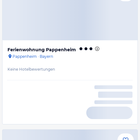
Ferienwohnung Pappenheim
Pappenheim
·
Bayern
Keine Hotelbewertungen