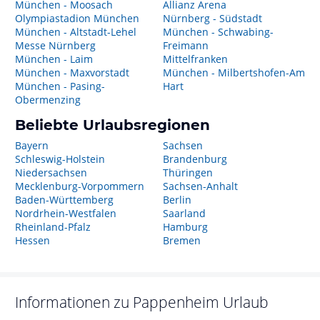
München - Moosach
Allianz Arena
Olympiastadion München
Nürnberg - Südstadt
München - Altstadt-Lehel
München - Schwabing-
Messe Nürnberg
Freimann
München - Laim
Mittelfranken
München - Maxvorstadt
München - Milbertshofen-Am
München - Pasing-
Hart
Obermenzing
Beliebte Urlaubsregionen
Bayern
Sachsen
Schleswig-Holstein
Brandenburg
Niedersachsen
Thüringen
Mecklenburg-Vorpommern
Sachsen-Anhalt
Baden-Württemberg
Berlin
Nordrhein-Westfalen
Saarland
Rheinland-Pfalz
Hamburg
Hessen
Bremen
Informationen zu
Pappenheim
Urlaub