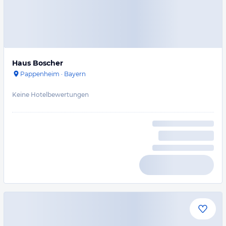
Haus Boscher
Pappenheim
·
Bayern
Keine Hotelbewertungen