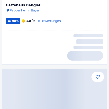
Gästehaus Dengler
Pappenheim
·
Bayern
6
Bewertungen
98%
5,0
/ 6