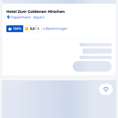
Hotel Zum Goldenen Hirschen
Pappenheim
·
Bayern
4
Bewertungen
100%
5,0
/ 6