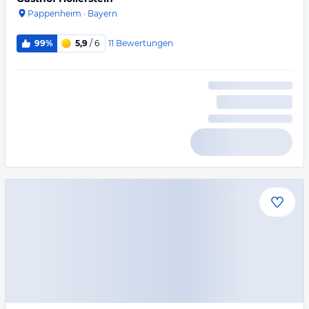
Pappenheim
·
Bayern
11
Bewertungen
99%
5,9
/ 6