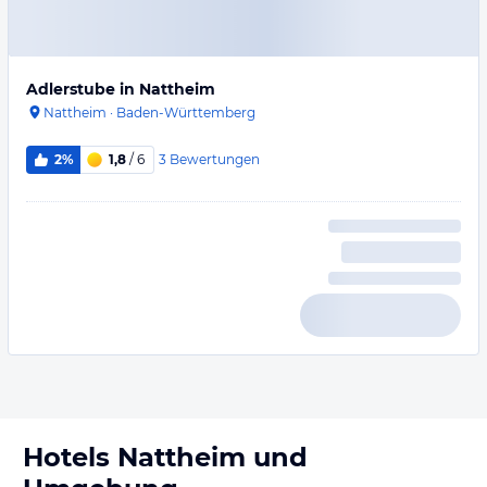
Adlerstube in Nattheim
Nattheim
·
Baden-Württemberg
3
Bewertungen
2%
1,8
/ 6
Hotels
Nattheim
und