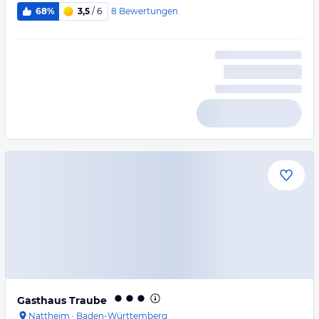
8
Bewertungen
68%
3,5
/ 6
Gasthaus Traube
Nattheim
·
Baden-Württemberg