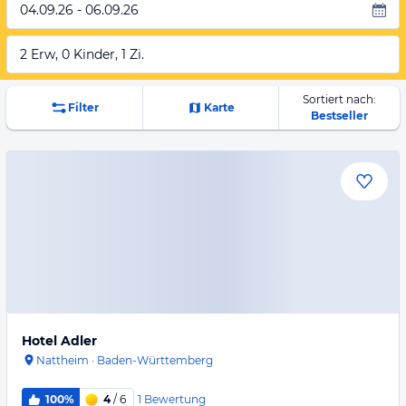
04.09.26 - 06.09.26
2 Erw, 0 Kinder, 1 Zi.
Sortiert nach:
Filter
Karte
Bestseller
Hotel Adler
Nattheim
·
Baden-Württemberg
1
Bewertung
100%
4
/ 6