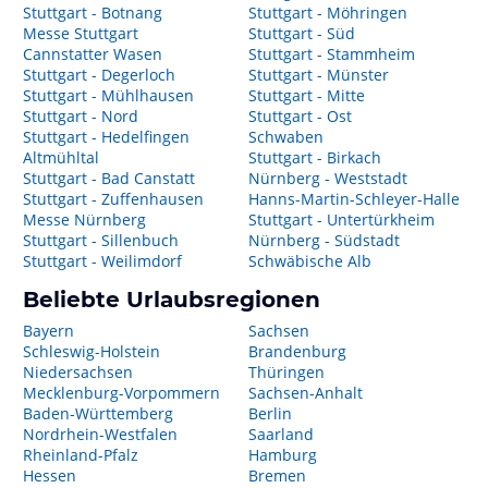
Stuttgart - Botnang
Stuttgart - Möhringen
Messe Stuttgart
Stuttgart - Süd
Cannstatter Wasen
Stuttgart - Stammheim
Stuttgart - Degerloch
Stuttgart - Münster
Stuttgart - Mühlhausen
Stuttgart - Mitte
Stuttgart - Nord
Stuttgart - Ost
Stuttgart - Hedelfingen
Schwaben
Altmühltal
Stuttgart - Birkach
Stuttgart - Bad Canstatt
Nürnberg - Weststadt
Stuttgart - Zuffenhausen
Hanns-Martin-Schleyer-Halle
Messe Nürnberg
Stuttgart - Untertürkheim
Stuttgart - Sillenbuch
Nürnberg - Südstadt
Stuttgart - Weilimdorf
Schwäbische Alb
Beliebte Urlaubsregionen
Bayern
Sachsen
Schleswig-Holstein
Brandenburg
Niedersachsen
Thüringen
Mecklenburg-Vorpommern
Sachsen-Anhalt
Baden-Württemberg
Berlin
Nordrhein-Westfalen
Saarland
Rheinland-Pfalz
Hamburg
Hessen
Bremen