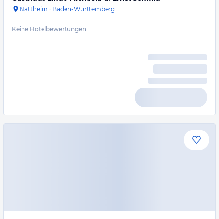
Nattheim
·
Baden-Württemberg
Keine Hotelbewertungen