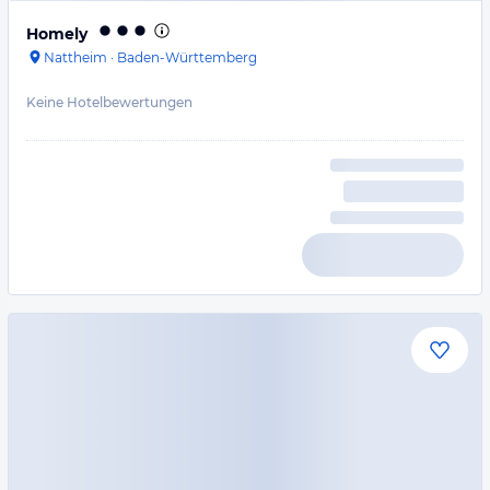
Homely
Nattheim
·
Baden-Württemberg
Keine Hotelbewertungen