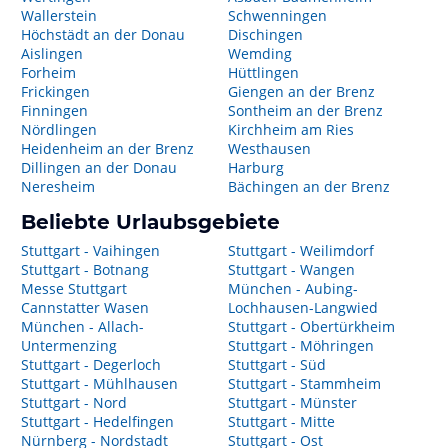
Wallerstein
Schwenningen
Höchstädt an der Donau
Dischingen
Aislingen
Wemding
Forheim
Hüttlingen
Frickingen
Giengen an der Brenz
Finningen
Sontheim an der Brenz
Nördlingen
Kirchheim am Ries
Heidenheim an der Brenz
Westhausen
Dillingen an der Donau
Harburg
Neresheim
Bächingen an der Brenz
Beliebte Urlaubsgebiete
Stuttgart - Vaihingen
Stuttgart - Weilimdorf
Stuttgart - Botnang
Stuttgart - Wangen
Messe Stuttgart
München - Aubing-
Cannstatter Wasen
Lochhausen-Langwied
München - Allach-
Stuttgart - Obertürkheim
Untermenzing
Stuttgart - Möhringen
Stuttgart - Degerloch
Stuttgart - Süd
Stuttgart - Mühlhausen
Stuttgart - Stammheim
Stuttgart - Nord
Stuttgart - Münster
Stuttgart - Hedelfingen
Stuttgart - Mitte
Nürnberg - Nordstadt
Stuttgart - Ost