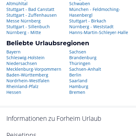
Altmühltal
Schwaben
Stuttgart - Bad Canstatt
München - Feldmoching-
Stuttgart - Zuffenhausen
Hasenbergl
Messe Nürnberg
Stuttgart - Birkach
Stuttgart - Sillenbuch
Nürnberg - Weststadt
Nürnberg - Mitte
Hanns-Martin-Schleyer-Halle
Beliebte Urlaubsregionen
Bayern
Sachsen
Schleswig-Holstein
Brandenburg
Niedersachsen
Thüringen
Mecklenburg-Vorpommern
Sachsen-Anhalt
Baden-Württemberg
Berlin
Nordrhein-Westfalen
Saarland
Rheinland-Pfalz
Hamburg
Hessen
Bremen
Informationen zu
Forheim
Urlaub
Reisetipps