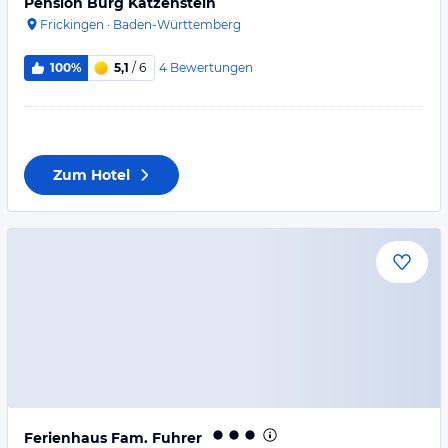
Pension Burg Katzenstein
Frickingen
·
Baden-Württemberg
4
Bewertungen
100%
5,1
/ 6
Zum Hotel
Ferienhaus Fam. Fuhrer