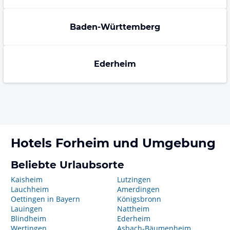
Baden-Württemberg
Ederheim
Hotels
Forheim
und Umgebung
Beliebte Urlaubsorte
Kaisheim
Lutzingen
Lauchheim
Amerdingen
Oettingen in Bayern
Königsbronn
Lauingen
Nattheim
Blindheim
Ederheim
Wertingen
Asbach-Bäumenheim