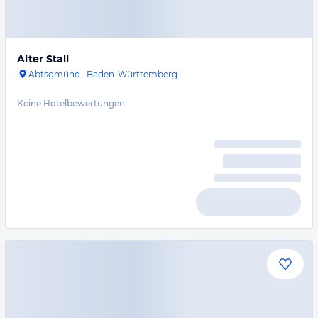
Alter Stall
Abtsgmünd
·
Baden-Württemberg
Keine Hotelbewertungen