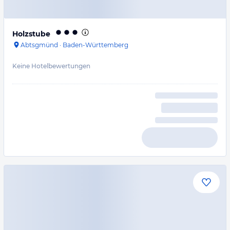
Holzstube
Abtsgmünd
·
Baden-Württemberg
Keine Hotelbewertungen