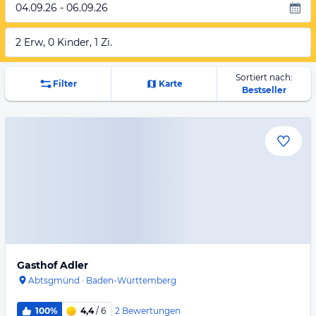
04.09.26 - 06.09.26
2 Erw, 0 Kinder, 1 Zi.
Sortiert nach:
Filter
Karte
Bestseller
Gasthof Adler
Abtsgmünd
·
Baden-Württemberg
2
Bewertungen
100%
4,4
/ 6