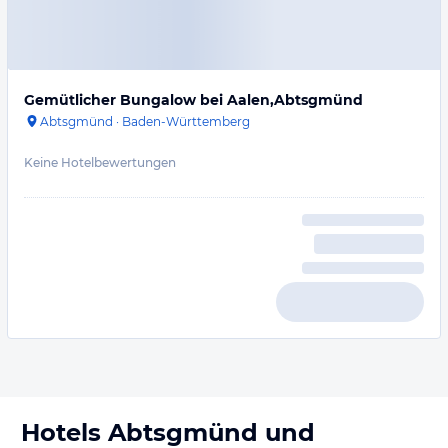
Gemütlicher Bungalow bei Aalen,Abtsgmünd
Abtsgmünd
·
Baden-Württemberg
Keine Hotelbewertungen
Hotels
Abtsgmünd
und