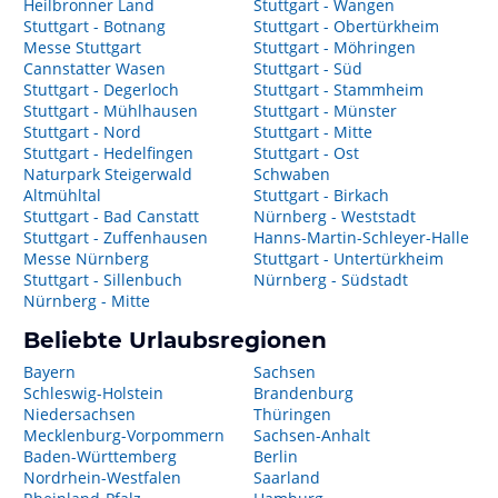
Heilbronner Land
Stuttgart - Wangen
Stuttgart - Botnang
Stuttgart - Obertürkheim
Messe Stuttgart
Stuttgart - Möhringen
Cannstatter Wasen
Stuttgart - Süd
Stuttgart - Degerloch
Stuttgart - Stammheim
Stuttgart - Mühlhausen
Stuttgart - Münster
Stuttgart - Nord
Stuttgart - Mitte
Stuttgart - Hedelfingen
Stuttgart - Ost
Naturpark Steigerwald
Schwaben
Altmühltal
Stuttgart - Birkach
Stuttgart - Bad Canstatt
Nürnberg - Weststadt
Stuttgart - Zuffenhausen
Hanns-Martin-Schleyer-Halle
Messe Nürnberg
Stuttgart - Untertürkheim
Stuttgart - Sillenbuch
Nürnberg - Südstadt
Nürnberg - Mitte
Beliebte Urlaubsregionen
Bayern
Sachsen
Schleswig-Holstein
Brandenburg
Niedersachsen
Thüringen
Mecklenburg-Vorpommern
Sachsen-Anhalt
Baden-Württemberg
Berlin
Nordrhein-Westfalen
Saarland