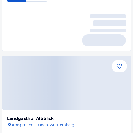
Landgasthof Albblick
Abtsgmünd
·
Baden-Württemberg