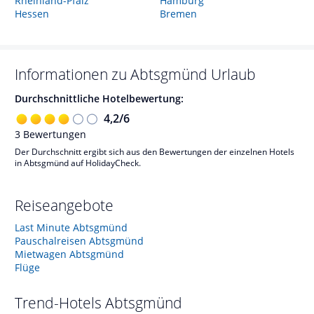
Rheinland-Pfalz
Hamburg
Hessen
Bremen
Informationen zu
Abtsgmünd
Urlaub
Durchschnittliche Hotelbewertung:
4,2
/
6
3
Bewertungen
Der Durchschnitt ergibt sich aus den Bewertungen der einzelnen Hotels
in Abtsgmünd auf HolidayCheck.
Reiseangebote
Last Minute Abtsgmünd
Pauschalreisen Abtsgmünd
Mietwagen Abtsgmünd
Flüge
Trend-Hotels
Abtsgmünd