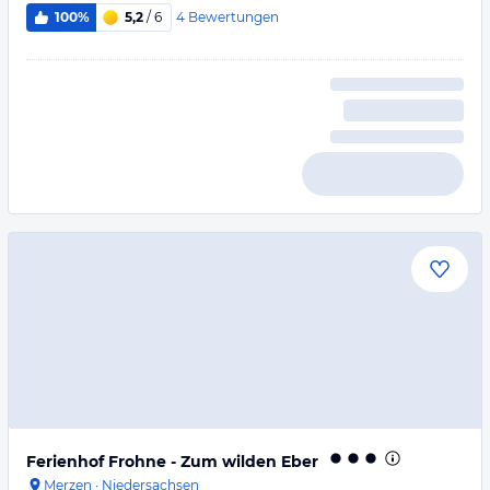
4
Bewertungen
100%
5,2
/ 6
Ferienhof Frohne - Zum wilden Eber
Merzen
·
Niedersachsen