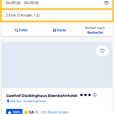
04.09.26 - 06.09.26
2 Erw, 0 Kinder, 1 Zi.
Sortiert nach:
Filter
Karte
Bestseller
Gasthof Dückinghaus Eisenbahnhotel
Merzen
·
Niedersachsen
220
Bewertungen
100%
5,8
/ 6