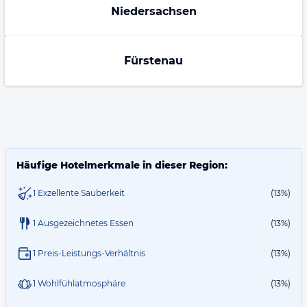
Niedersachsen
Fürstenau
Häufige Hotelmerkmale in dieser Region:
1 Exzellente Sauberkeit
(13%)
1 Ausgezeichnetes Essen
(13%)
1 Preis-Leistungs-Verhältnis
(13%)
1 Wohlfühlatmosphäre
(13%)