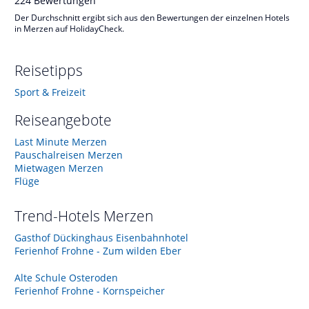
224
Bewertungen
Der Durchschnitt ergibt sich aus den Bewertungen der einzelnen Hotels
in Merzen auf HolidayCheck.
Reisetipps
Sport & Freizeit
Reiseangebote
Last Minute Merzen
Pauschalreisen Merzen
Mietwagen Merzen
Flüge
Trend-Hotels
Merzen
Gasthof Dückinghaus Eisenbahnhotel
Ferienhof Frohne - Zum wilden Eber
Alte Schule Osteroden
Ferienhof Frohne - Kornspeicher