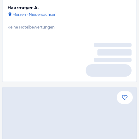
Haarmeyer A.
Merzen
·
Niedersachsen
Keine Hotelbewertungen