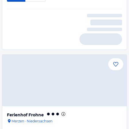
Ferienhof Frohne
Merzen
·
Niedersachsen