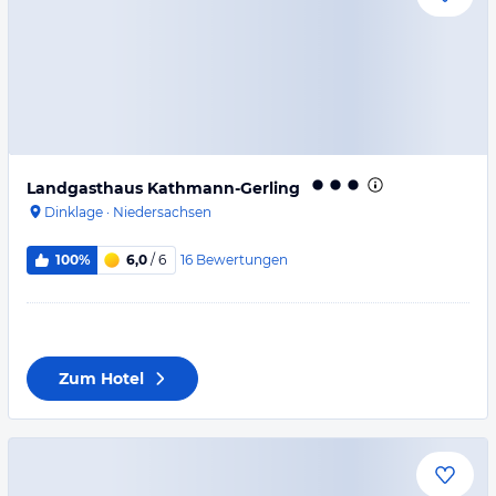
Landgasthaus Kathmann-Gerling
Dinklage
·
Niedersachsen
16
Bewertungen
100%
6,0
/ 6
Zum Hotel