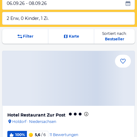
06.09.26 - 08.09.26
2 Erw, 0 Kinder, 1 Zi.
Sortiert nach:
Filter
Karte
Bestseller
Hotel Restaurant Zur Post
Holdorf
·
Niedersachsen
11
Bewertungen
100%
5,6
/ 6