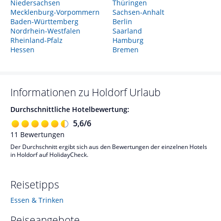
Niedersachsen
Thüringen
Mecklenburg-Vorpommern
Sachsen-Anhalt
Baden-Württemberg
Berlin
Nordrhein-Westfalen
Saarland
Rheinland-Pfalz
Hamburg
Hessen
Bremen
Informationen zu
Holdorf
Urlaub
Durchschnittliche Hotelbewertung:
5,6
/
6
11
Bewertungen
Der Durchschnitt ergibt sich aus den Bewertungen der einzelnen Hotels
in Holdorf auf HolidayCheck.
Reisetipps
Essen & Trinken
Reiseangebote