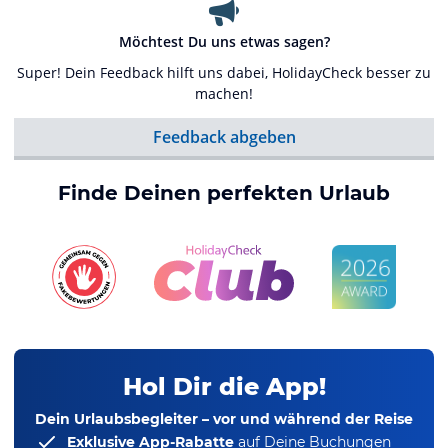
Möchtest Du uns etwas sagen?
Super! Dein Feedback hilft uns dabei, HolidayCheck besser zu
machen!
Feedback abgeben
Finde Deinen perfekten Urlaub
Hol Dir die App!
Dein Urlaubsbegleiter – vor und während der Reise
Exklusive App-Rabatte
auf Deine Buchungen