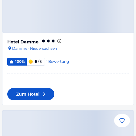
Hotel Damme
Damme
·
Niedersachsen
1
Bewertung
100%
6
/ 6
Zum Hotel