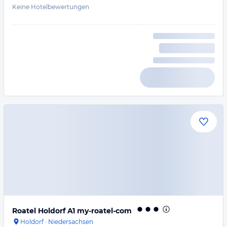
Keine Hotelbewertungen
Roatel Holdorf A1 my-roatel-com
Holdorf
·
Niedersachsen