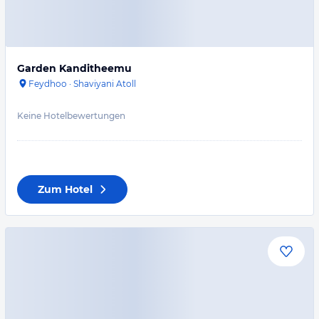
Garden Kanditheemu
Feydhoo
·
Shaviyani Atoll
Keine Hotelbewertungen
Zum Hotel