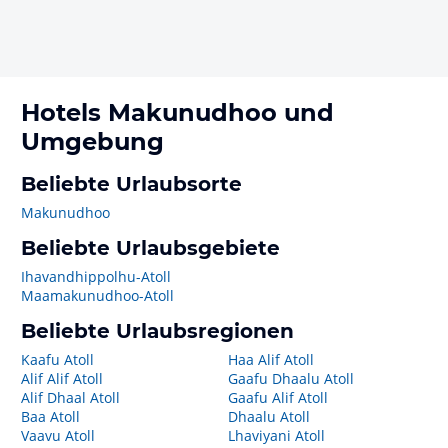
Hotels
Makunudhoo
und
Umgebung
Beliebte Urlaubsorte
Makunudhoo
Beliebte Urlaubsgebiete
Ihavandhippolhu-Atoll
Maamakunudhoo-Atoll
Beliebte Urlaubsregionen
Kaafu Atoll
Haa Alif Atoll
Alif Alif Atoll
Gaafu Dhaalu Atoll
Alif Dhaal Atoll
Gaafu Alif Atoll
Baa Atoll
Dhaalu Atoll
Vaavu Atoll
Lhaviyani Atoll