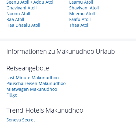
Seenu Atoll / Addu Atoll
Laamu Atoll
Gnaviyani Atoll
Shaviyani Atoll
Noonu Atoll
Meemu Atoll
Raa Atoll
Faafu Atoll
Haa Dhaalu Atoll
Thaa Atoll
Informationen zu
Makunudhoo
Urlaub
Reiseangebote
Last Minute Makunudhoo
Pauschalreisen Makunudhoo
Mietwagen Makunudhoo
Flüge
Trend-Hotels
Makunudhoo
Soneva Secret