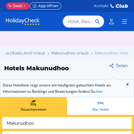
%
Deals
App öffnen
Kontakt
Hotel, Reiseziel
Haa Dhaalu Atoll Urlaub
Makunudhoo Urlaub
Makunudhoo Hotels
Teilen
Hotels Makunudhoo
Diese Hotelliste zeigt unsere am häufigsten gebuchten Hotels an.
Informationen zu Rankings und Bewertungen findest Du
hier
Pauschalreisen
Nur Hotel
Makunudhoo