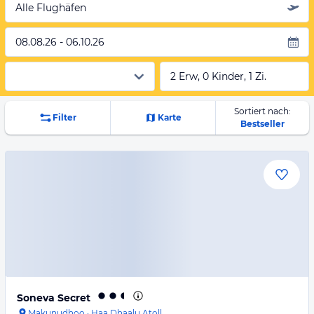
Alle Flughäfen
08.08.26 - 06.10.26
2 Erw, 0 Kinder, 1 Zi.
Sortiert nach:
Filter
Karte
Bestseller
Soneva Secret
Makunudhoo
·
Haa Dhaalu Atoll