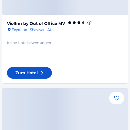
ViolInn by Out of Office MV
Feydhoo
·
Shaviyani Atoll
Keine Hotelbewertungen
Zum Hotel