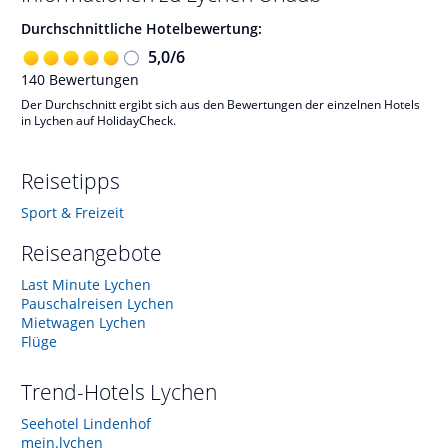
Durchschnittliche Hotelbewertung:
5,0
/
6
140
Bewertungen
Der Durchschnitt ergibt sich aus den Bewertungen der einzelnen Hotels
in Lychen auf HolidayCheck.
Reisetipps
Sport & Freizeit
Reiseangebote
Last Minute Lychen
Pauschalreisen Lychen
Mietwagen Lychen
Flüge
Trend-Hotels
Lychen
Seehotel Lindenhof
mein.lychen