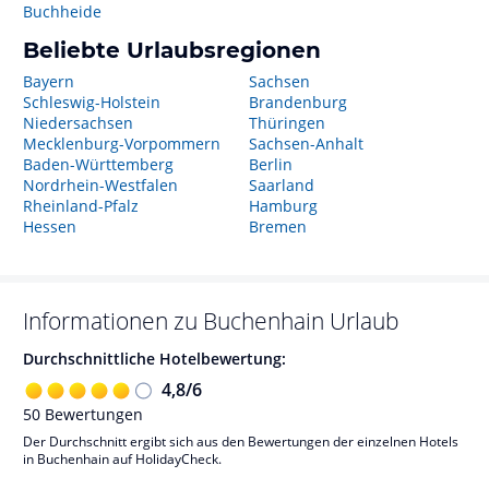
Buchheide
Beliebte Urlaubsregionen
Bayern
Sachsen
Schleswig-Holstein
Brandenburg
Niedersachsen
Thüringen
Mecklenburg-Vorpommern
Sachsen-Anhalt
Baden-Württemberg
Berlin
Nordrhein-Westfalen
Saarland
Rheinland-Pfalz
Hamburg
Hessen
Bremen
Informationen zu
Buchenhain
Urlaub
Durchschnittliche Hotelbewertung:
4,8
/
6
50
Bewertungen
Der Durchschnitt ergibt sich aus den Bewertungen der einzelnen Hotels
in Buchenhain auf HolidayCheck.