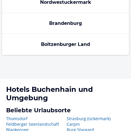
Nordwestuckermark
Brandenburg
Boitzenburger Land
Hotels
Buchenhain
und
Umgebung
Beliebte Urlaubsorte
Thomsdorf
Strasburg (Uckermark)
Feldberger Seenlandschaft
Carpin
Blankensee
Burg Stargard