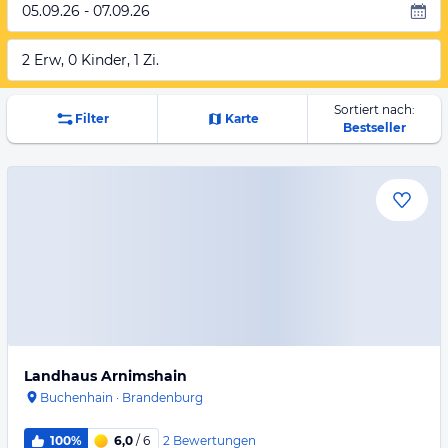
05.09.26 - 07.09.26
2 Erw, 0 Kinder, 1 Zi.
Sortiert nach:
Filter
Karte
Bestseller
Landhaus Arnimshain
Buchenhain
·
Brandenburg
2
Bewertungen
100%
6,0
/ 6