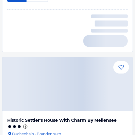
Historic Settler's House With Charm By Mellensee
Buchenhain
·
Brandenburg