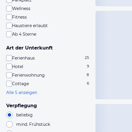
Parkplatz
Wellness
Fitness
Haustiere erlaubt
Ab 4 Sterne
Art der Unterkunft
Ferienhaus
25
Hotel
9
Ferienwohnung
8
Cottage
6
Alle 5 anzeigen
Verpflegung
beliebig
mind. Frühstück