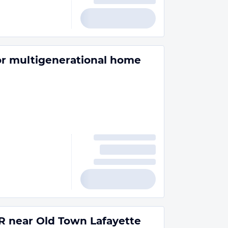
or multigenerational home
R near Old Town Lafayette