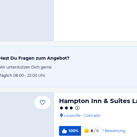
Hast Du Fragen zum Angebot?
Wir unterstützen Dich gerne.
Täglich 08:00 - 22:00 Uhr.
Hampton Inn & Suites L
Louisville
·
Colorado
1
Bewertung
100%
6
/ 6