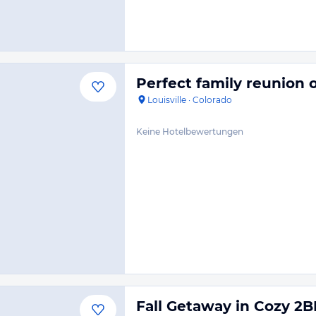
Perfect family reunion 
Louisville
·
Colorado
Keine Hotelbewertungen
Fall Getaway in Cozy 2B