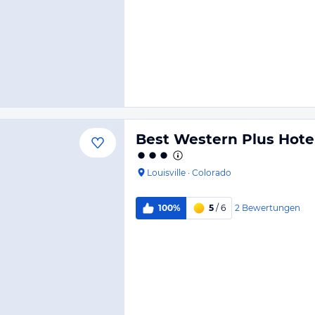
Best Western Plus Hotel 
Louisville
·
Colorado
2
Bewertungen
100%
5
/ 6