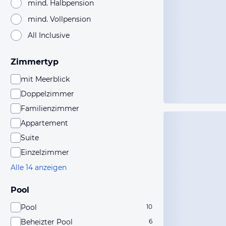
mind. Halbpension
mind. Vollpension
All Inclusive
Zimmertyp
mit Meerblick
Doppelzimmer
Familienzimmer
Appartement
Suite
Einzelzimmer
Alle 14 anzeigen
Pool
Pool
10
Beheizter Pool
6