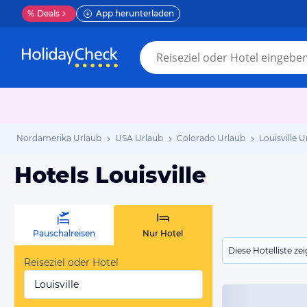
%
Deals
App herunterladen
Nordamerika Urlaub
USA Urlaub
Colorado Urlaub
Louisville U
Hotels Louisville
Pauschalreisen
Nur Hotel
Diese Hotelliste z
Reiseziel oder Hotel
Louisville