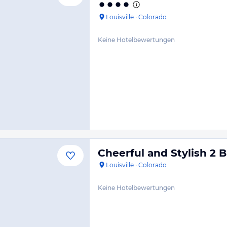
Louisville
·
Colorado
Keine Hotelbewertungen
Cheerful and Stylish 2 
Louisville
·
Colorado
Keine Hotelbewertungen