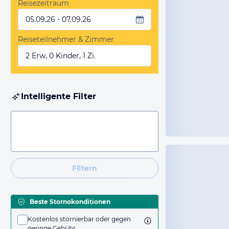
Reisezeitraum
05.09.26 - 07.09.26
Reiseteilnehmer & Zimmer
2 Erw, 0 Kinder, 1 Zi.
Intelligente Filter
Filtern
Beste Stornokonditionen
Kostenlos stornierbar oder gegen
geringe Gebühr