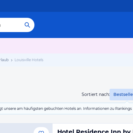
rlaub
Louisville Hotels
Sortiert nach:
Bestselle
eigt unsere am häufigsten gebuchten Hotels an. Informationen zu Rankin
Hotel Residence Inn by 