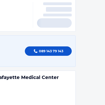
089 143 79 143
afayette Medical Center