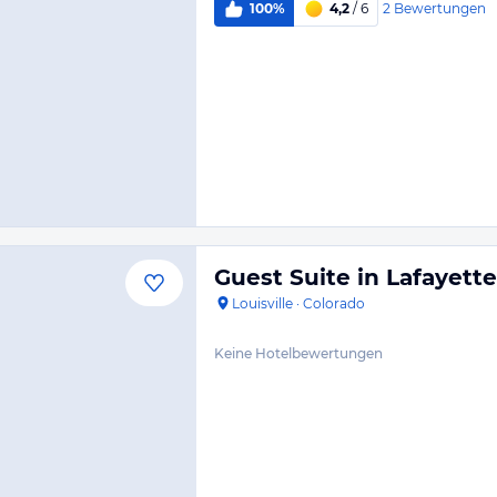
2
Bewertungen
100%
4,2
/ 6
Guest Suite in Lafayette
Louisville
·
Colorado
Keine Hotelbewertungen