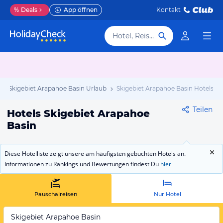
%
Deals
App öffnen
Kontakt
Hotel, Reiseziel
Skigebiet Arapahoe Basin Urlaub
Skigebiet Arapahoe Basin Hotels
Teilen
Hotels Skigebiet Arapahoe
Basin
Diese Hotelliste zeigt unsere am häufigsten gebuchten Hotels an.
Informationen zu Rankings und Bewertungen findest Du
hier
Pauschalreisen
Nur Hotel
Skigebiet Arapahoe Basin