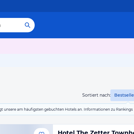
Sortiert nach:
Bestselle
eigt unsere am häufigsten gebuchten Hotels an. Informationen zu Rankin
Hotel The Zetter Town