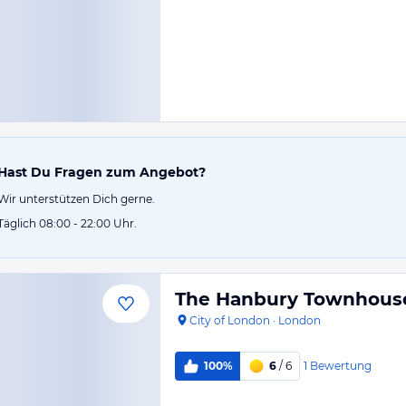
Hast Du Fragen zum Angebot?
Wir unterstützen Dich gerne.
Täglich 08:00 - 22:00 Uhr.
The Hanbury Townhous
City of London
·
London
1
Bewertung
100%
6
/ 6