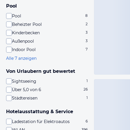
Pool
Pool
8
Beheizter Pool
2
Kinderbecken
3
Außenpool
3
Indoor Pool
7
Alle 7 anzeigen
Von Urlaubern gut bewertet
Sightseeing
1
Über 5,0 von 6
26
Städtereisen
1
Hotelausstattung & Service
Ladestation für Elektroautos
6
396