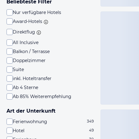
Beliebteste Filter
Nur verfügbare Hotels
Award-Hotels
Direktflug
All Inclusive
Balkon / Terrasse
Doppelzimmer
Suite
inkl. Hoteltransfer
Ab 4 Sterne
Ab 85% Weiterempfehlung
Art der Unterkunft
Ferienwohnung
349
Hotel
49