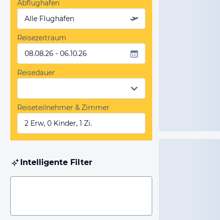
Abflughafen
Alle Flughäfen
Reisezeitraum
08.08.26 - 06.10.26
Reisedauer
Reiseteilnehmer & Zimmer
2 Erw, 0 Kinder, 1 Zi.
Intelligente Filter