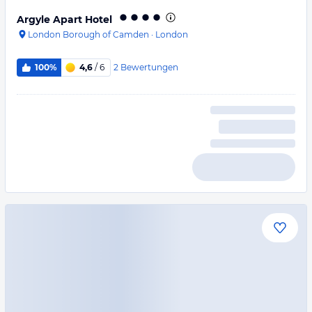
Argyle Apart Hotel
London Borough of Camden
·
London
2
Bewertungen
100%
4,6
/ 6