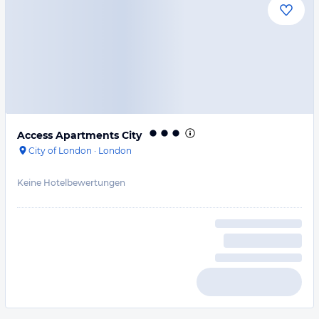
Access Apartments City
City of London
·
London
Keine Hotelbewertungen