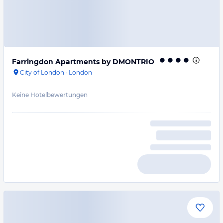
Farringdon Apartments by DMONTRIO
City of London
·
London
Keine Hotelbewertungen