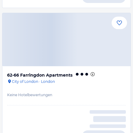
62-66 Farringdon Apartments
City of London
·
London
Keine Hotelbewertungen