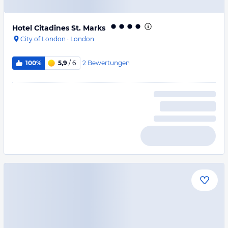
Hotel Citadines St. Marks
City of London
·
London
2
Bewertungen
100%
5,9
/ 6