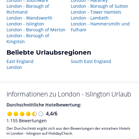
London - Southwark
London - Hackney
London - Borough of
London - Borough of Sutton
Richmond
London - Tower Hamlets
London - Wandsworth
London - Lambeth
London - Islington
London - Hammersmith und
London - Borough of Merton
Fulham
London - Borough of
Kingston
Beliebte Urlaubsregionen
East England
South East England
London
Informationen zu
London - Islington
Urlaub
Durchschnittliche Hotelbewertung:
4,4
/
6
1.155
Bewertungen
Der Durchschnitt ergibt sich aus den Bewertungen der einzelnen Hotels
in London - Islington auf HolidayCheck.