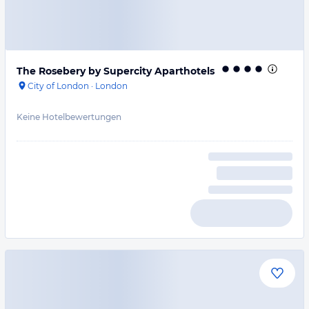
The Rosebery by Supercity Aparthotels
City of London
·
London
Keine Hotelbewertungen