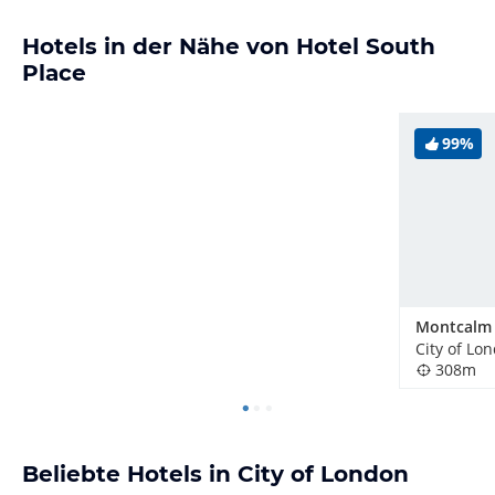
Hotels in der Nähe von Hotel South
Place
99%
City of Lo
308m
Beliebte Hotels in City of London