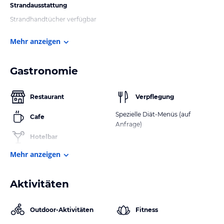
Strandausstattung
Strandhandtücher verfügbar
Mehr anzeigen
Gastronomie
Restaurant
Verpflegung
Spezielle Diät-Menüs (auf
Cafe
Anfrage)
Hotelbar
Mehr anzeigen
Aktivitäten
Outdoor-Aktivitäten
Fitness