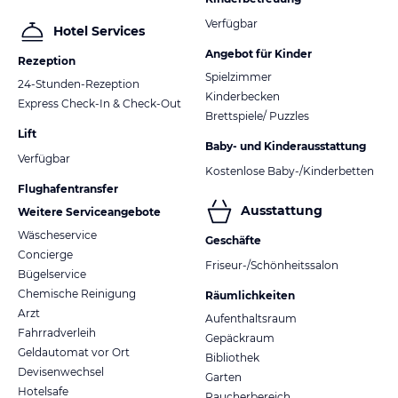
Verfügbar
Hotel Services
Angebot für Kinder
Rezeption
Spielzimmer
24-Stunden-Rezeption
Kinderbecken
Express Check-In & Check-Out
Brettspiele/ Puzzles
Lift
Baby- und Kinderausstattung
Verfügbar
Kostenlose Baby-/Kinderbetten
Flughafentransfer
Ausstattung
Weitere Serviceangebote
Wäscheservice
Geschäfte
Concierge
Friseur-/Schönheitssalon
Bügelservice
Chemische Reinigung
Räumlichkeiten
Arzt
Aufenthaltsraum
Fahrradverleih
Gepäckraum
Geldautomat vor Ort
Bibliothek
Devisenwechsel
Garten
Hotelsafe
Raucherbereich