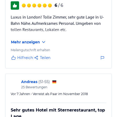
6
/ 6
Luxus in London! Tolle Zimmer, sehr gute Lage in U-
Bahn Nähe. Aufmerksames Personal. Umgeben von
tollen Restaurants, Lokalen etc.
Mehr anzeigen
Meilengutschrift erhalten
Hilfreich
Teilen
Andreas
(
51-55
)
25
Bewertungen
Vor 7 Jahren • Verreist als Paar im November 2018
Sehr gutes Hotel mit Sternerestaurant, top
Lage