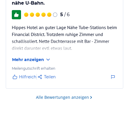
nähe U-Bahn.
5
/ 6
Hippes Hotel an guter Lage Nähe Tube-Stations beim
Financial District. Trotzdem ruhige Zimmer und
schallisoliert. Nette Dachterrasse mit Bar - Zimmer
direkt darunter evtl etwas laut.
Mehr anzeigen
Meilengutschrift erhalten
Hilfreich
Teilen
Alle Bewertungen anzeigen