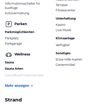
Informationsschalter für
Terrasse
Ausflüge
Fitnesscenter
Autovermietung
Unterhaltung
Parken
Kasino
Live-Musik
Parkmöglichkeiten
Parkplatz
Klimaanlage
Parkgarage
Verfügbar
Sonstiges
Wellness
Erste-Hilfe-Kasten
Sauna
Gartenmöbel
Sauna Arten
Dampfbad/Türkisches Bad
Mehr anzeigen
Strand