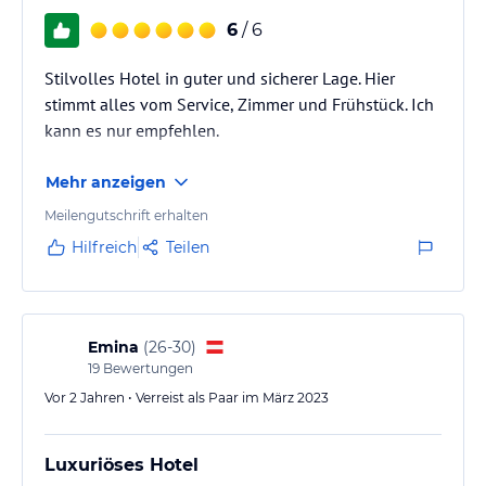
6
/ 6
Stilvolles Hotel in guter und sicherer Lage. Hier
stimmt alles vom Service, Zimmer und Frühstück. Ich
kann es nur empfehlen.
Mehr anzeigen
Meilengutschrift erhalten
Hilfreich
Teilen
Emina
(
26-30
)
19
Bewertungen
Vor 2 Jahren • Verreist als Paar im März 2023
Luxuriöses Hotel