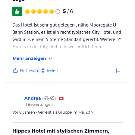
5
/ 6
Das Hotel ist sehr gut gelegen , nähe Mooregate U
Bahn Station, es ist ein recht typisches City Hotel und
wird m.E. einem 5 Sterne Standart gerecht. Weitere 5*
Hotels in der City sind teils wesentlich teurer
Mehr anzeigen
Hilfreich
Teilen
Andrea
(
41-45
)
11
Bewertungen
Vor 8 Jahren • Verreist als Gruppe im Mai 2017
Hippes Hotel mit stylischen Zimmern,