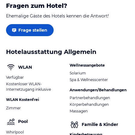
Fragen zum Hotel?
Ehemalige Gäste des Hotels kennen die Antwort!
Frage stellen
Hotelausstattung Allgemein
Wellnessangebote
WLAN
Solarium
Verfügbar
Spa & Wellnesscenter
Kostenloser WLAN-
Internetzugang inklusive
Anwendungen/Behandlungen
Partnerbehandlungen
WLAN Kostenfrei
Körperbehandlungen
Zimmer
Massagen
Pool
Familie & Kinder
Whirlpool
Kinderbetreuung