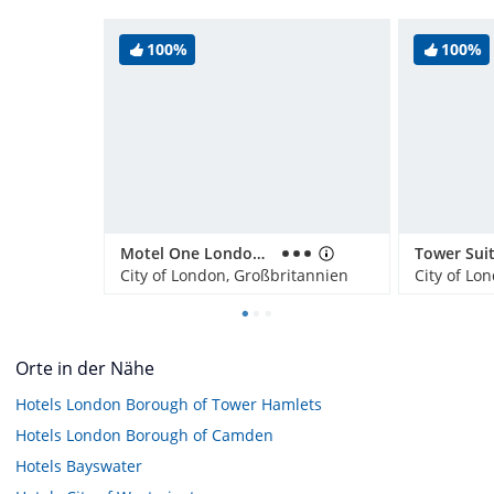
100%
100%
Motel One London-Tower Hill
City of London, Großbritannien
City of Lo
Orte in der Nähe
Hotels
London Borough of Tower Hamlets
Hotels
London Borough of Camden
Hotels
Bayswater