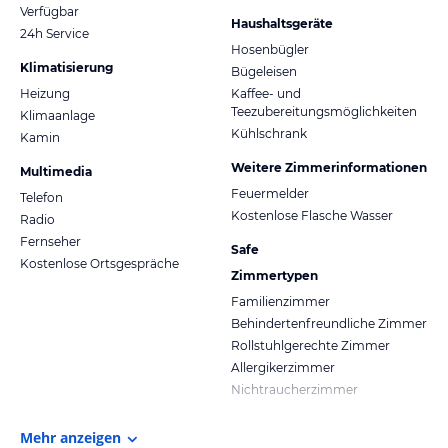
Verfügbar
Haushaltsgeräte
24h Service
Hosenbügler
Klimatisierung
Bügeleisen
Heizung
Kaffee- und
Teezubereitungsmöglichkeiten
Klimaanlage
Kühlschrank
Kamin
Weitere Zimmerinformationen
Multimedia
Feuermelder
Telefon
Kostenlose Flasche Wasser
Radio
Fernseher
Safe
Kostenlose Ortsgespräche
Zimmertypen
Familienzimmer
Behindertenfreundliche Zimmer
Rollstuhlgerechte Zimmer
Allergikerzimmer
Nichtraucherzimmer
Mehr anzeigen