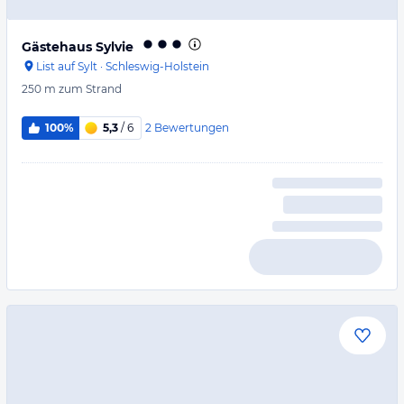
Gästehaus Sylvie
List auf Sylt
·
Schleswig-Holstein
250 m
zum Strand
2
Bewertungen
100%
5,3
/ 6