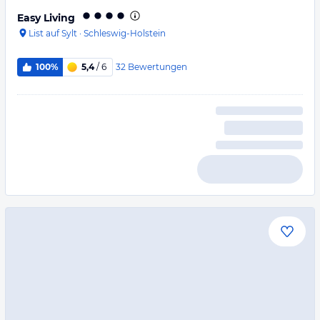
Easy Living
List auf Sylt
·
Schleswig-Holstein
32
Bewertungen
100%
5,4
/ 6