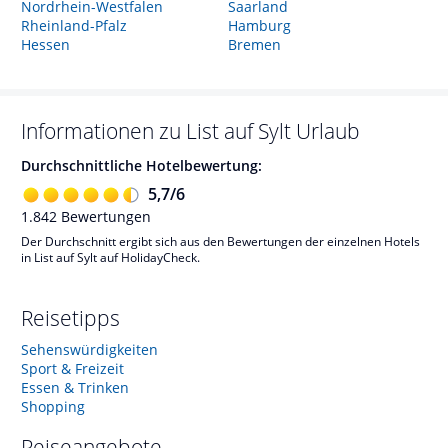
Nordrhein-Westfalen
Saarland
Rheinland-Pfalz
Hamburg
Hessen
Bremen
Informationen zu
List auf Sylt
Urlaub
Durchschnittliche Hotelbewertung:
5,7
/
6
1.842
Bewertungen
Der Durchschnitt ergibt sich aus den Bewertungen der einzelnen Hotels
in List auf Sylt auf HolidayCheck.
Reisetipps
Sehenswürdigkeiten
Sport & Freizeit
Essen & Trinken
Shopping
Reiseangebote