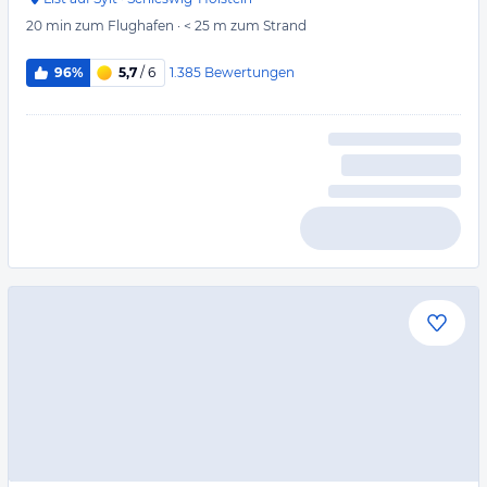
20 min
zum Flughafen
·
< 25 m
zum Strand
1.385
Bewertungen
96%
5,7
/ 6