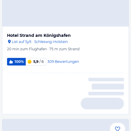
Hotel Strand am Königshafen
List auf Sylt
·
Schleswig-Holstein
20 min
zum Flughafen
·
75 m
zum Strand
309
Bewertungen
100%
5,9
/ 6