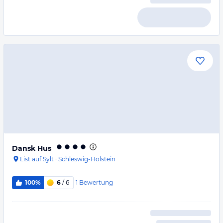
Dansk Hus
List auf Sylt
·
Schleswig-Holstein
1
Bewertung
100%
6
/ 6