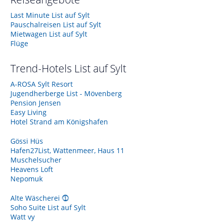
Last Minute List auf Sylt
Pauschalreisen List auf Sylt
Mietwagen List auf Sylt
Flüge
Trend-Hotels
List auf Sylt
A-ROSA Sylt Resort
Jugendherberge List - Mövenberg
Pension Jensen
Easy Living
Hotel Strand am Königshafen
Gössi Hüs
Hafen27List, Wattenmeer, Haus 11
Muschelsucher
Heavens Loft
Nepomuk
Alte Wäscherei ⓵
Soho Suite List auf Sylt
Watt vy