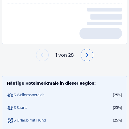
1
von
28
Häufige Hotelmerkmale in dieser Region:
3 Wellnessbereich
(25%)
3 Sauna
(25%)
3 Urlaub mit Hund
(25%)