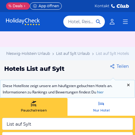
%
Deals
App öffnen
Kontakt
Hotel, Reiseziel
Schleswig-Holstein Urlaub
List auf Sylt Urlaub
List auf Sylt Hotels
Teilen
Hotels List auf Sylt
Diese Hotelliste zeigt unsere am häufigsten gebuchten Hotels an.
Informationen zu Rankings und Bewertungen findest Du
hier
Pauschalreisen
Nur Hotel
List auf Sylt