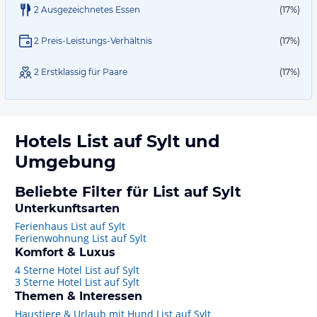
2 Ausgezeichnetes Essen
(17%)
2 Preis-Leistungs-Verhältnis
(17%)
2 Erstklassig für Paare
(17%)
Hotels
List auf Sylt
und
Umgebung
Beliebte Filter für List auf Sylt
Unterkunftsarten
Ferienhaus List auf Sylt
Ferienwohnung List auf Sylt
Komfort & Luxus
4 Sterne Hotel List auf Sylt
3 Sterne Hotel List auf Sylt
Themen & Interessen
Haustiere & Urlaub mit Hund List auf Sylt