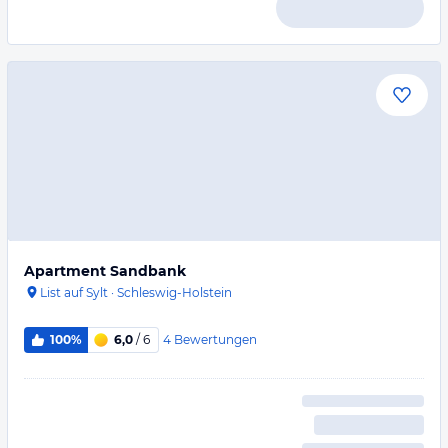
Apartment Sandbank
List auf Sylt
·
Schleswig-Holstein
4
Bewertungen
100%
6,0
/ 6