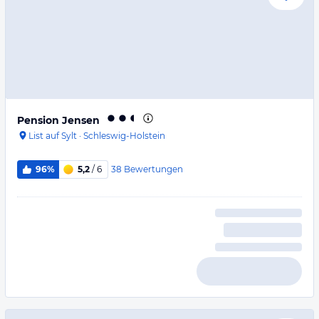
Pension Jensen
List auf Sylt
·
Schleswig-Holstein
38
Bewertungen
96%
5,2
/ 6