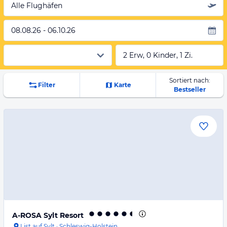
Alle Flughäfen
08.08.26 - 06.10.26
2 Erw, 0 Kinder, 1 Zi.
Sortiert nach:
Filter
Karte
Bestseller
A-ROSA Sylt Resort
List auf Sylt
·
Schleswig-Holstein