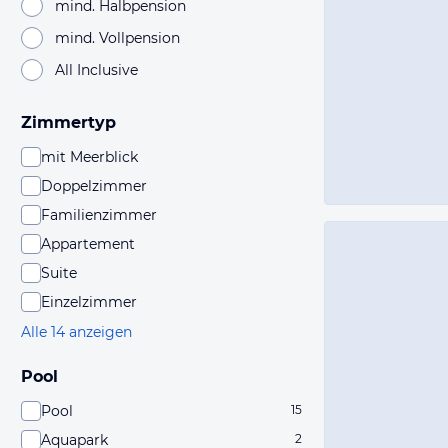
mind. Halbpension
mind. Vollpension
All Inclusive
Zimmertyp
mit Meerblick
Doppelzimmer
Familienzimmer
Appartement
Suite
Einzelzimmer
Alle 14 anzeigen
Pool
Pool
15
Aquapark
2