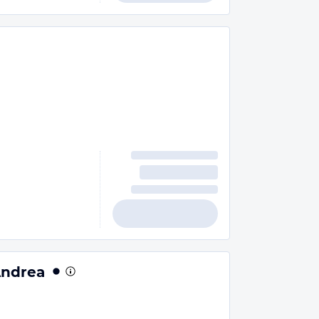
Andrea