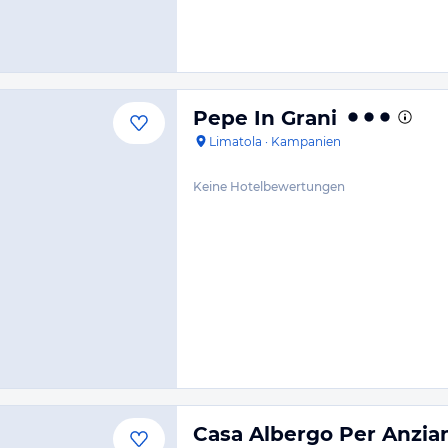
Pepe In Grani
Limatola
·
Kampanien
Keine Hotelbewertungen
Casa Albergo Per Anzian