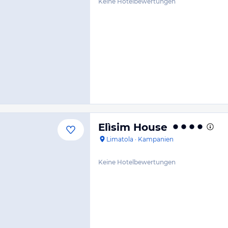
Keine Hotelbewertungen
Elìsim House
Limatola
·
Kampanien
Keine Hotelbewertungen