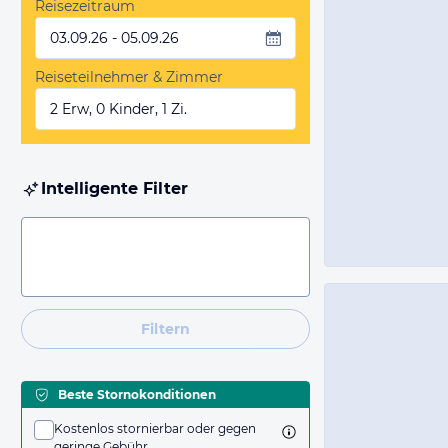
Reisezeitraum
03.09.26 - 05.09.26
Reiseteilnehmer & Zimmer
2 Erw, 0 Kinder, 1 Zi.
Intelligente Filter
Filtern
Beste Stornokonditionen
Kostenlos stornierbar oder gegen
geringe Gebühr