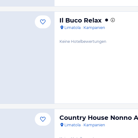
Il Buco Relax
Limatola
·
Kampanien
Keine Hotelbewertungen
Country House Nonno 
Limatola
·
Kampanien