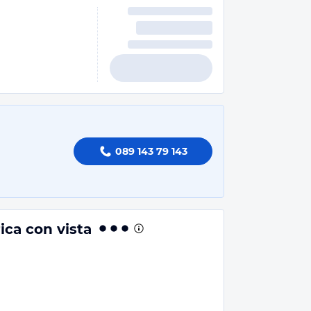
089 143 79 143
ica con vista