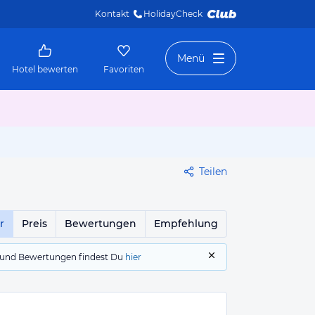
Kontakt
HolidayCheck 
Menü
Hotel bewerten
Favoriten
Teilen
r
Preis
Bewertungen
Empfehlung
gs und Bewertungen findest Du
hier