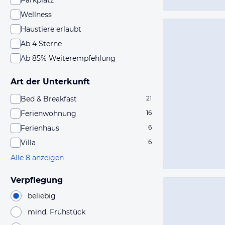
Parkplatz
Wellness
Haustiere erlaubt
Ab 4 Sterne
Ab 85% Weiterempfehlung
Art der Unterkunft
Bed & Breakfast
21
Ferienwohnung
16
Ferienhaus
6
Villa
6
Alle 8 anzeigen
Verpflegung
beliebig
mind. Frühstück