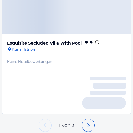
Exquisite Secluded Villa With Pool
Kurili
·
Istrien
Keine Hotelbewertungen
1
von
3