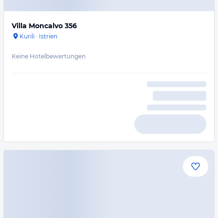
Villa Moncalvo 356
Kurili
·
Istrien
Keine Hotelbewertungen