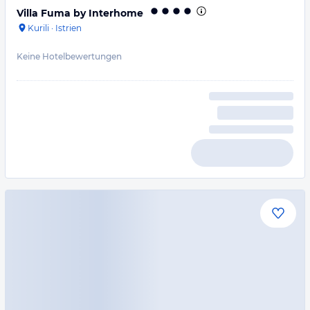
Villa Fuma by Interhome
Kurili
·
Istrien
Keine Hotelbewertungen