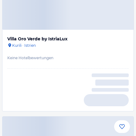
Villa Oro Verde by IstriaLux
Kurili
·
Istrien
Keine Hotelbewertungen