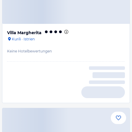
Villa Margherita
Kurili
·
Istrien
Keine Hotelbewertungen