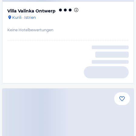
Villa Valinka Ontwerp
Kurili
·
Istrien
Keine Hotelbewertungen