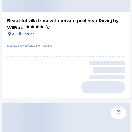
Beautiful villa Irma with private pool near Rovinj by
WiiBuk
Kurili
·
Istrien
Keine Hotelbewertungen