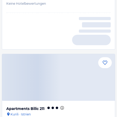
Keine Hotelbewertungen
Apartments Bilic 211
Kurili
·
Istrien