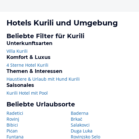
Hotels
Kurili
und Umgebung
Beliebte Filter für Kurili
Unterkunftsarten
Villa Kurili
Komfort & Luxus
4 Sterne Hotel Kurili
Themen & Interessen
Haustiere & Urlaub mit Hund Kurili
Saisonales
Kurili Hotel mit Pool
Beliebte Urlaubsorte
Radetici
Baderna
Rovinj
Brkač
Bibici
Salakovci
Pićan
Duga Luka
Funtana
Rovinjsko Selo