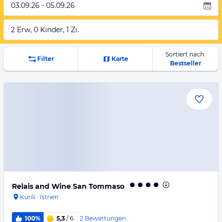
03.09.26 - 05.09.26
2 Erw, 0 Kinder, 1 Zi.
Sortiert nach:
Filter
Karte
Bestseller
Relais and Wine San Tommaso
Kurili
·
Istrien
2
Bewertungen
100%
5,3
/ 6