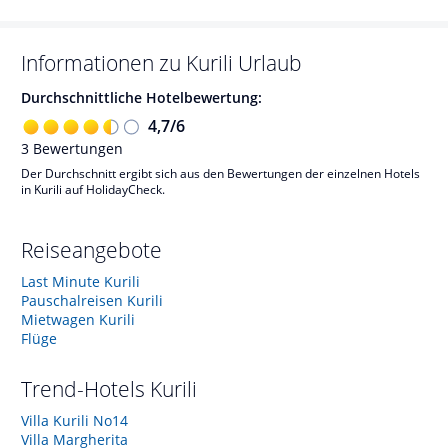
Informationen zu
Kurili
Urlaub
Durchschnittliche Hotelbewertung:
4,7
/
6
3
Bewertungen
Der Durchschnitt ergibt sich aus den Bewertungen der einzelnen Hotels
in Kurili auf HolidayCheck.
Reiseangebote
Last Minute Kurili
Pauschalreisen Kurili
Mietwagen Kurili
Flüge
Trend-Hotels
Kurili
Villa Kurili No14
Villa Margherita