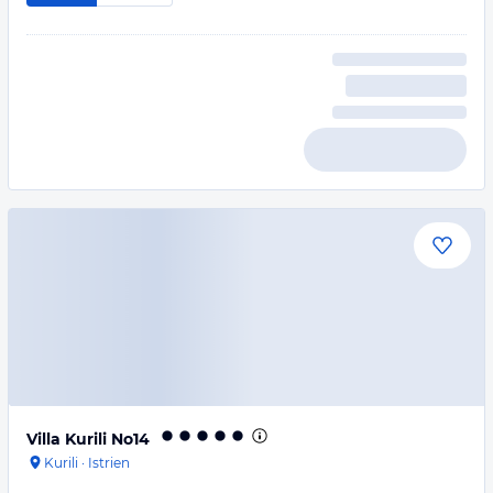
Villa Kurili No14
Kurili
·
Istrien