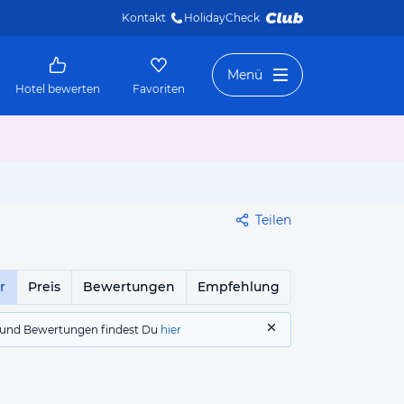
Kontakt
HolidayCheck 
Menü
Hotel bewerten
Favoriten
Teilen
r
Preis
Bewertungen
Empfehlung
gs und Bewertungen findest Du
hier