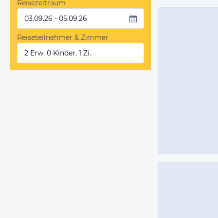
Reisezeitraum
03.09.26 - 05.09.26
Reiseteilnehmer & Zimmer
2 Erw, 0 Kinder, 1 Zi.