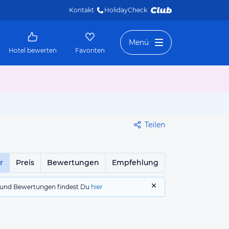
Kontakt
HolidayCheck 
Menü
Hotel bewerten
Favoriten
Teilen
r
Preis
Bewertungen
Empfehlung
gs und Bewertungen findest Du
hier