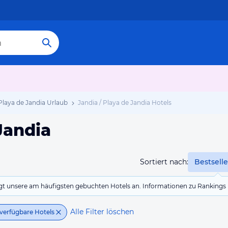
 Playa de Jandia Urlaub
Jandia / Playa de Jandia Hotels
Jandia
Sortiert nach:
Bestselle
eigt unsere am häufigsten gebuchten Hotels an. Informationen zu Rankin
Alle Filter löschen
verfügbare Hotels