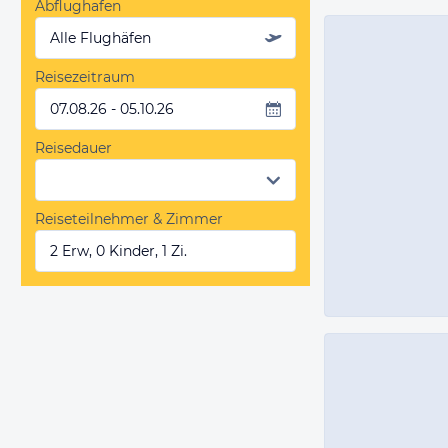
Abflughafen
Alle Flughäfen
Reisezeitraum
07.08.26 - 05.10.26
Reisedauer
Reiseteilnehmer & Zimmer
2 Erw, 0 Kinder, 1 Zi.