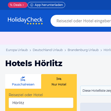
%
Deals
App herunterladen
Europa Urlaub
Deutschland Urlaub
Brandenburg Urlaub
Hörli
Hotels Hörlitz
Pauschalreisen
Nur Hotel
Diese Hotelliste z
Reiseziel oder Hotel
Hörlitz