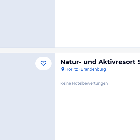
Natur- und Aktivresort
Hörlitz
·
Brandenburg
Keine Hotelbewertungen