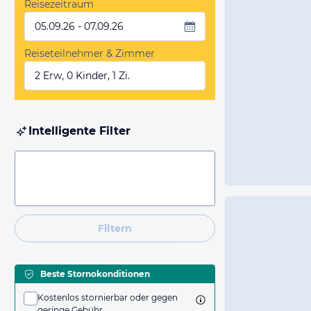
Reisezeitraum
05.09.26 - 07.09.26
Reiseteilnehmer & Zimmer
2 Erw, 0 Kinder, 1 Zi.
Intelligente Filter
Filtern
Beste Stornokonditionen
Kostenlos stornierbar oder gegen
geringe Gebühr