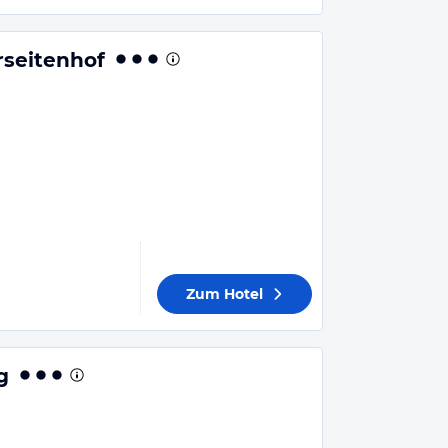
rseitenhof
Zum Hotel
g