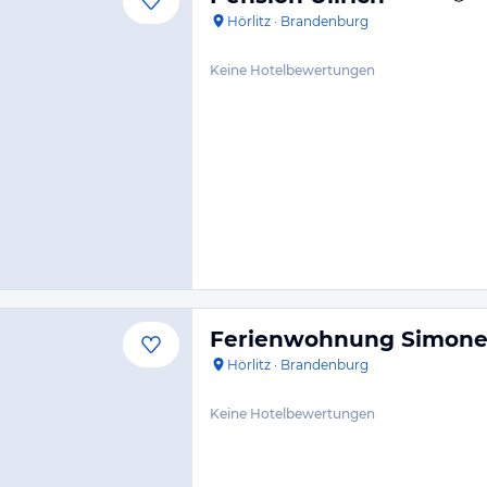
Hörlitz
·
Brandenburg
Keine Hotelbewertungen
Ferienwohnung Simon
Hörlitz
·
Brandenburg
Keine Hotelbewertungen