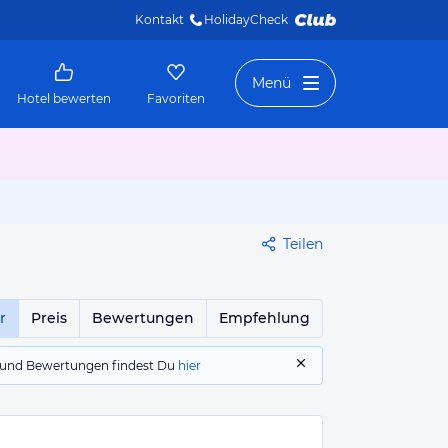
Kontakt
HolidayCheck 
Menü
Hotel bewerten
Favoriten
Teilen
r
Preis
Bewertungen
Empfehlung
gs und Bewertungen findest Du
hier