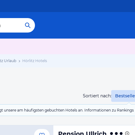
tz Urlaub
Hörlitz Hotels
Sortiert nach:
Bestselle
eigt unsere am häufigsten gebuchten Hotels an. Informationen zu Rankin
Pension Ullrich