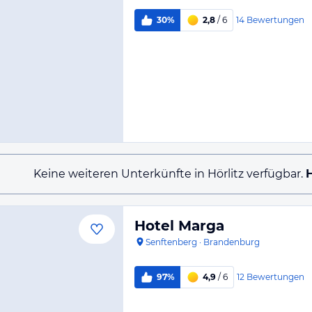
14
Bewertungen
30%
2,8
/ 6
Keine weiteren Unterkünfte in Hörlitz verfügbar.
H
Hotel Marga
Senftenberg
·
Brandenburg
12
Bewertungen
97%
4,9
/ 6