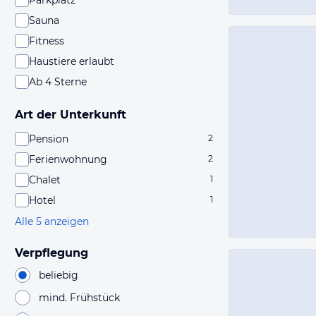
Parkplatz
Sauna
Fitness
Haustiere erlaubt
Ab 4 Sterne
Art der Unterkunft
Pension
2
Ferienwohnung
2
Chalet
1
Hotel
1
Alle 5 anzeigen
Verpflegung
beliebig
mind. Frühstück