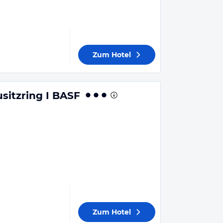
Zum Hotel
sitzring I BASF
Zum Hotel