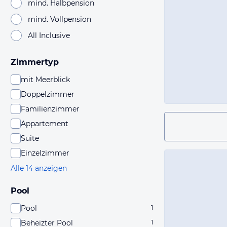
mind. Halbpension
mind. Vollpension
All Inclusive
Zimmertyp
mit Meerblick
Doppelzimmer
Familienzimmer
Appartement
Suite
Einzelzimmer
Alle 14 anzeigen
Pool
Pool
1
Beheizter Pool
1