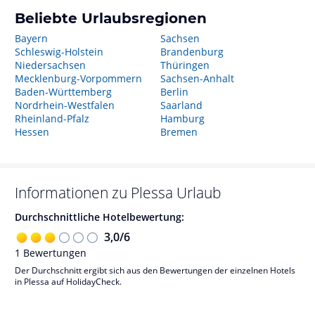
Beliebte Urlaubsregionen
Bayern
Sachsen
Schleswig-Holstein
Brandenburg
Niedersachsen
Thüringen
Mecklenburg-Vorpommern
Sachsen-Anhalt
Baden-Württemberg
Berlin
Nordrhein-Westfalen
Saarland
Rheinland-Pfalz
Hamburg
Hessen
Bremen
Informationen zu
Plessa
Urlaub
Durchschnittliche Hotelbewertung:
3,0
/
6
1
Bewertungen
Der Durchschnitt ergibt sich aus den Bewertungen der einzelnen Hotels
in Plessa auf HolidayCheck.