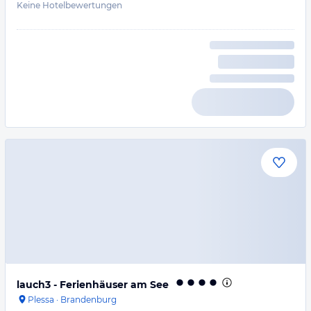
Keine Hotelbewertungen
lauch3 - Ferienhäuser am See
Plessa
·
Brandenburg