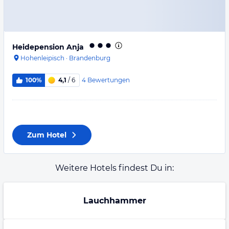
Heidepension Anja
Hohenleipisch
·
Brandenburg
4
Bewertungen
100%
4,1
/ 6
Zum Hotel
Weitere Hotels findest Du in:
Lauchhammer