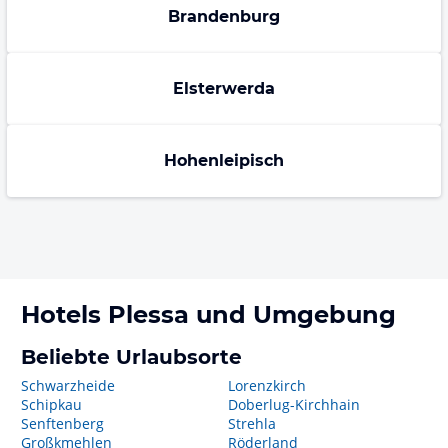
Brandenburg
Elsterwerda
Hohenleipisch
Hotels
Plessa
und Umgebung
Beliebte Urlaubsorte
Schwarzheide
Lorenzkirch
Schipkau
Doberlug-Kirchhain
Senftenberg
Strehla
Großkmehlen
Röderland