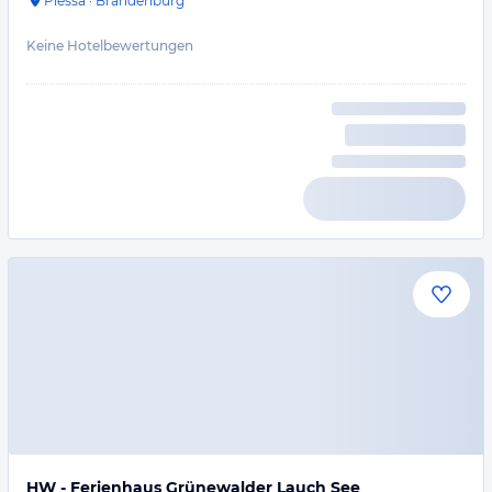
Plessa
·
Brandenburg
Keine Hotelbewertungen
HW - Ferienhaus Grünewalder Lauch See