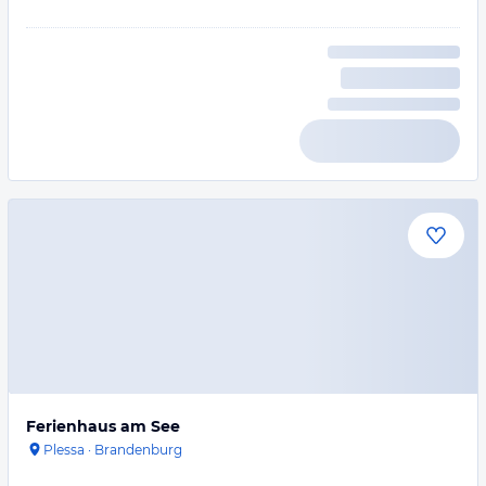
Ferienhaus am See
Plessa
·
Brandenburg