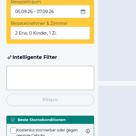
Reisezeitraum
05.09.26 - 07.09.26
Reiseteilnehmer & Zimmer
2 Erw, 0 Kinder, 1 Zi.
Intelligente Filter
Filtern
Beste Stornokonditionen
Kostenlos stornierbar oder gegen
geringe Gebühr