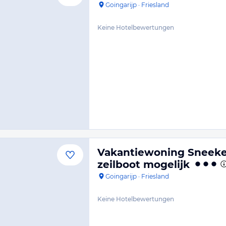
Goingarijp
·
Friesland
Keine Hotelbewertungen
Vakantiewoning Sneeker
zeilboot mogelijk
Goingarijp
·
Friesland
Keine Hotelbewertungen