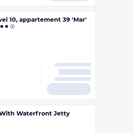
ei 10, appartement 39 'Mar'
With Waterfront Jetty