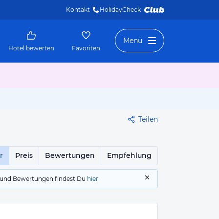
Kontakt
HolidayCheck 
Menü
Hotel bewerten
Favoriten
Teilen
r
Preis
Bewertungen
Empfehlung
gs und Bewertungen findest Du
hier