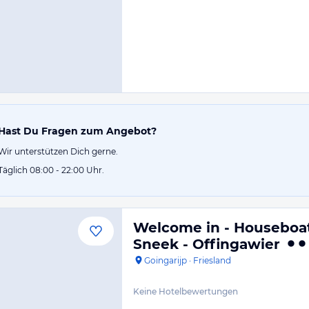
Hast Du Fragen zum Angebot?
Wir unterstützen Dich gerne.
Täglich 08:00 - 22:00 Uhr.
Welcome in - Houseboat 
Sneek - Offingawier
Goingarijp
·
Friesland
Keine Hotelbewertungen