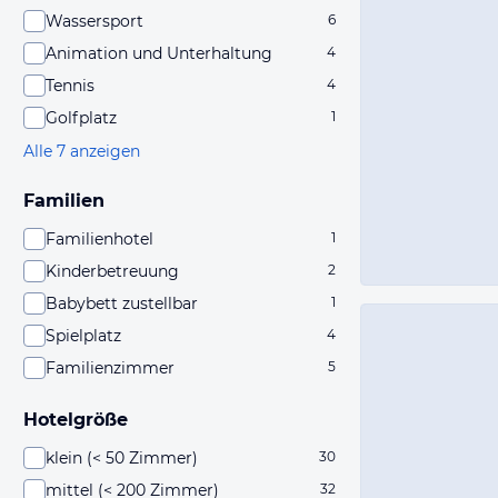
Wassersport
6
Animation und Unterhaltung
4
Tennis
4
Golfplatz
1
Alle 7 anzeigen
Familien
Familienhotel
1
Kinderbetreuung
2
Babybett zustellbar
1
Spielplatz
4
Familienzimmer
5
Hotelgröße
klein (< 50 Zimmer)
30
mittel (< 200 Zimmer)
32