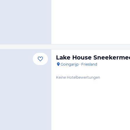
Lake House Sneekermeer
Goingarijp
·
Friesland
Keine Hotelbewertungen