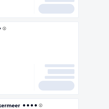
ekermeer