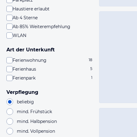
Parkplatz
Haustiere erlaubt
Ab 4 Sterne
Ab 85% Weiterempfehlung
WLAN
Art der Unterkunft
Ferienwohnung
18
Ferienhaus
5
Ferienpark
1
Verpflegung
beliebig
mind. Frühstück
mind. Halbpension
mind. Vollpension