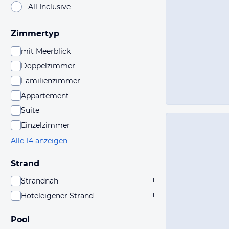
All Inclusive
Zimmertyp
mit Meerblick
Doppelzimmer
Familienzimmer
Appartement
Suite
Einzelzimmer
Alle 14 anzeigen
Strand
Strandnah
1
Hoteleigener Strand
1
Pool