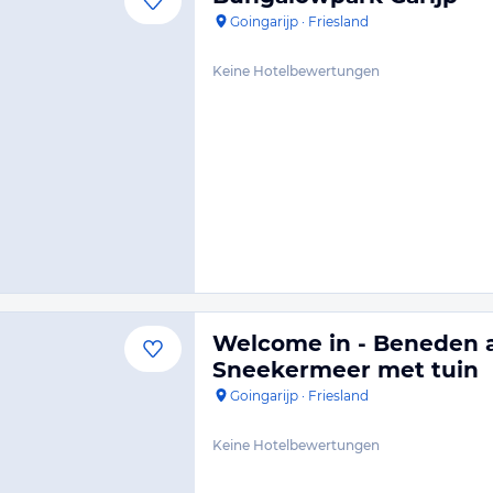
Goingarijp
·
Friesland
Keine Hotelbewertungen
Welcome in - Beneden a
Sneekermeer met tuin
Goingarijp
·
Friesland
Keine Hotelbewertungen