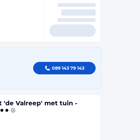
089 143 79 143
'de Valreep' met tuin -