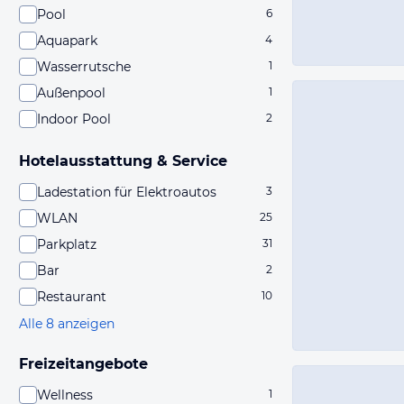
Pool
6
Aquapark
4
Wasserrutsche
1
Außenpool
1
Indoor Pool
2
Hotelausstattung & Service
Ladestation für Elektroautos
3
WLAN
25
Parkplatz
31
Bar
2
Restaurant
10
Alle 8 anzeigen
Freizeitangebote
Wellness
1