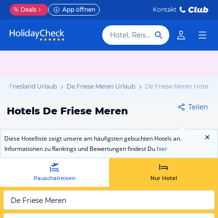
%
Deals
App öffnen
Kontakt
Hotel, Reiseziel
Friesland Urlaub
De Friese Meren Urlaub
De Friese Meren Hotels
Teilen
Hotels De Friese Meren
Diese Hotelliste zeigt unsere am häufigsten gebuchten Hotels an.
Informationen zu Rankings und Bewertungen findest Du
hier
Pauschalreisen
Nur Hotel
De Friese Meren