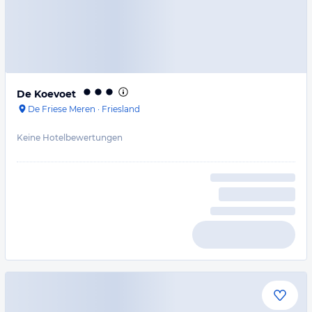
De Koevoet
De Friese Meren
·
Friesland
Keine Hotelbewertungen