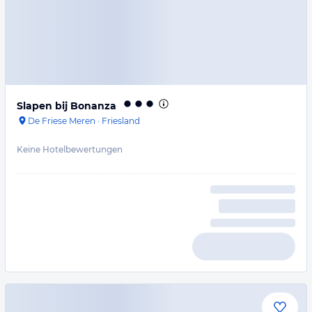
Slapen bij Bonanza
De Friese Meren
·
Friesland
Keine Hotelbewertungen