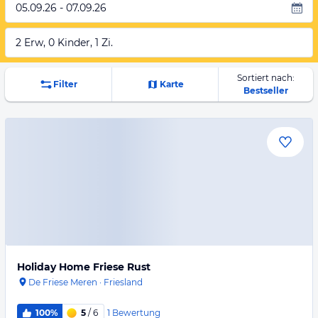
05.09.26 - 07.09.26
2 Erw, 0 Kinder, 1 Zi.
Sortiert nach:
Filter
Karte
Bestseller
Holiday Home Friese Rust
De Friese Meren
·
Friesland
1
Bewertung
100%
5
/ 6