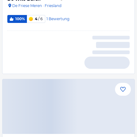
De Friese Meren
·
Friesland
1
Bewertung
100%
4
/ 6