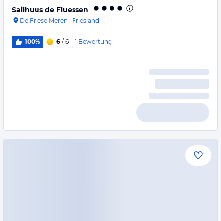
Sailhuus de Fluessen
De Friese Meren
·
Friesland
1
Bewertung
100%
6
/ 6