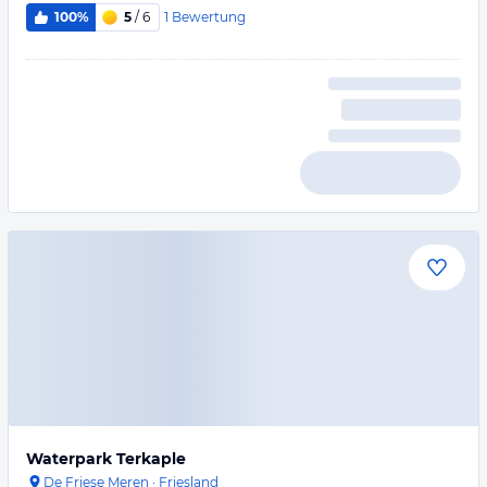
1
Bewertung
100%
5
/ 6
Waterpark Terkaple
De Friese Meren
·
Friesland