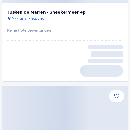
Tusken de Marren - Sneekermeer 4p
Akkrum
·
Friesland
Keine Hotelbewertungen