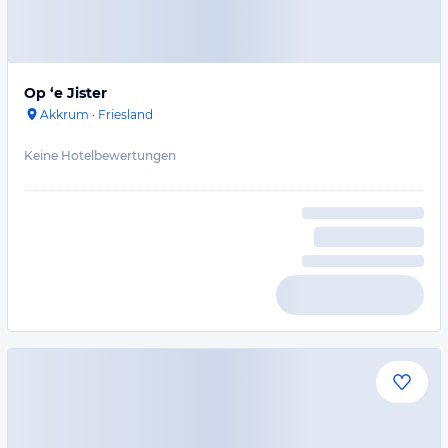
Op ‘e Jister
Akkrum
·
Friesland
Keine Hotelbewertungen