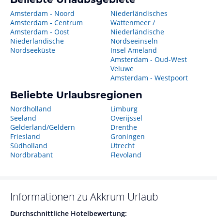
Amsterdam - Noord
Niederländisches
Amsterdam - Centrum
Wattenmeer /
Amsterdam - Oost
Niederländische
Niederländische
Nordseeinseln
Nordseeküste
Insel Ameland
Amsterdam - Oud-West
Veluwe
Amsterdam - Westpoort
Beliebte Urlaubsregionen
Nordholland
Limburg
Seeland
Overijssel
Gelderland/Geldern
Drenthe
Friesland
Groningen
Südholland
Utrecht
Nordbrabant
Flevoland
Informationen zu
Akkrum
Urlaub
Durchschnittliche Hotelbewertung: