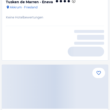
Tusken de Marren - Eneva
Akkrum
·
Friesland
Keine Hotelbewertungen