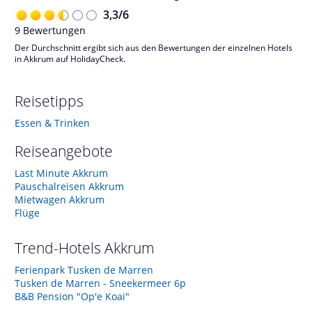
3,3
/
6
9
Bewertungen
Der Durchschnitt ergibt sich aus den Bewertungen der einzelnen Hotels
in Akkrum auf HolidayCheck.
Reisetipps
Essen & Trinken
Reiseangebote
Last Minute Akkrum
Pauschalreisen Akkrum
Mietwagen Akkrum
Flüge
Trend-Hotels
Akkrum
Ferienpark Tusken de Marren
Tusken de Marren - Sneekermeer 6p
B&B Pension "Op'e Koai"