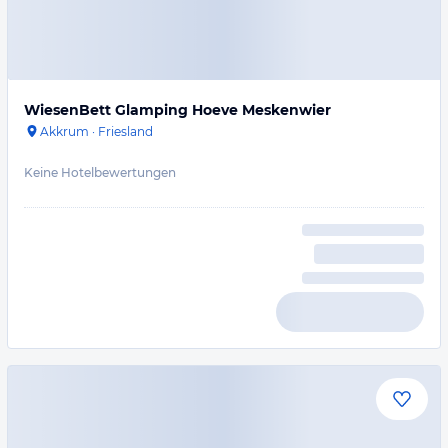
WiesenBett Glamping Hoeve Meskenwier
Akkrum
·
Friesland
Keine Hotelbewertungen