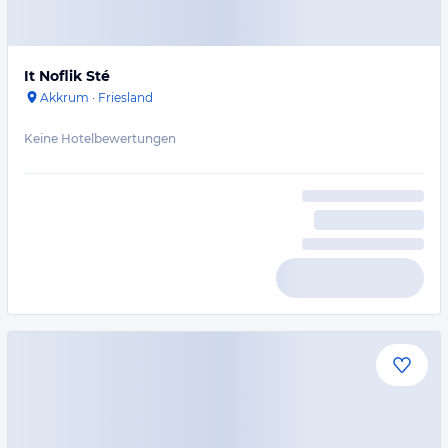
It Noflik Sté
Akkrum
·
Friesland
Keine Hotelbewertungen