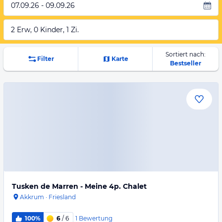
07.09.26 - 09.09.26
2 Erw, 0 Kinder, 1 Zi.
Sortiert nach:
Filter
Karte
Bestseller
Tusken de Marren - Meine 4p. Chalet
Akkrum
·
Friesland
1
Bewertung
100%
6
/ 6