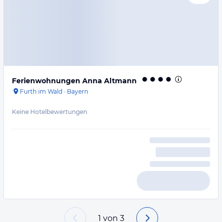
Ferienwohnungen Anna Altmann
Furth im Wald
·
Bayern
Keine Hotelbewertungen
1
von
3