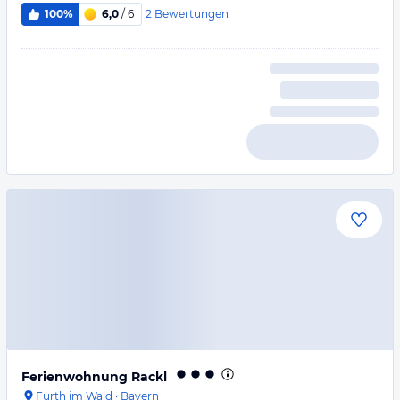
2
Bewertungen
100%
6,0
/ 6
Ferienwohnung Rackl
Furth im Wald
·
Bayern