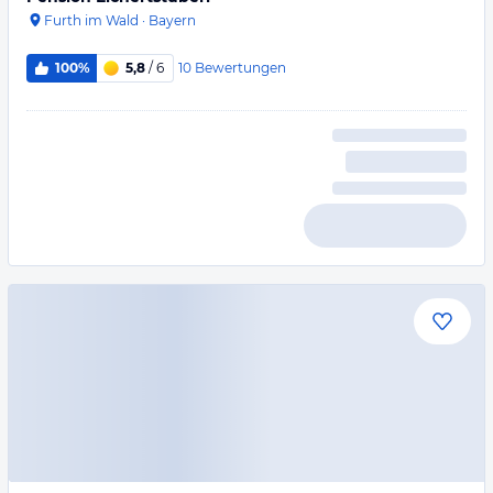
Furth im Wald
·
Bayern
10
Bewertungen
100%
5,8
/ 6