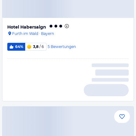
Hotel Habersaign
Furth im Wald
·
Bayern
5
Bewertungen
64%
3,8
/ 6