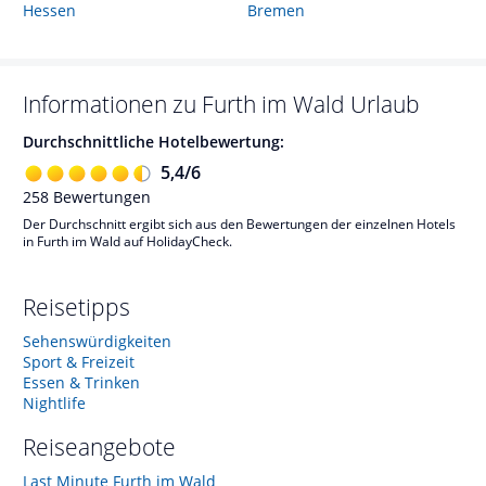
Hessen
Bremen
Informationen zu
Furth im Wald
Urlaub
Durchschnittliche Hotelbewertung:
5,4
/
6
258
Bewertungen
Der Durchschnitt ergibt sich aus den Bewertungen der einzelnen Hotels
in Furth im Wald auf HolidayCheck.
Reisetipps
Sehenswürdigkeiten
Sport & Freizeit
Essen & Trinken
Nightlife
Reiseangebote
Last Minute Furth im Wald