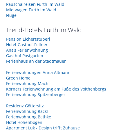
Pauschalreisen Furth im Wald
Mietwagen Furth im Wald
Flüge
Trend-Hotels
Furth im Wald
Pension Eichertstüberl
Hotel-Gasthof-Fellner
Ana‘s Ferienwohnung
Gasthof Postgarten
Ferienhaus an der Stadtmauer
Ferienwohnungen Anna Altmann
Green Home
Ferienwohnung Macht
Körners Ferienwohnung am Fuße des Voithenbergs
Ferienwohnung Spitzenberger
Residenz Göttersitz
Ferienwohnung Rackl
Ferienwohnung Bethke
Hotel Hohenbogen
Apartment Luk - Design trifft Zuhause