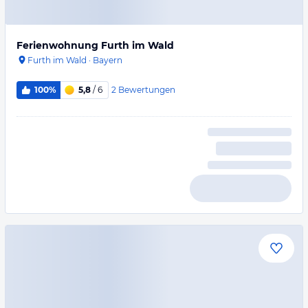
Ferienwohnung Furth im Wald
Furth im Wald
·
Bayern
2
Bewertungen
100%
5,8
/ 6