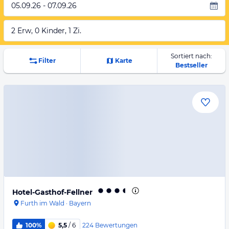
05.09.26 - 07.09.26
2 Erw, 0 Kinder, 1 Zi.
Sortiert nach:
Filter
Karte
Bestseller
Hotel-Gasthof-Fellner
Furth im Wald
·
Bayern
224
Bewertungen
100%
5,5
/ 6