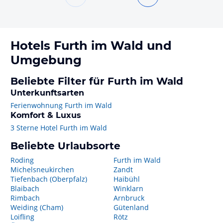
Hotels
Furth im Wald
und
Umgebung
Beliebte Filter für Furth im Wald
Unterkunftsarten
Ferienwohnung Furth im Wald
Komfort & Luxus
3 Sterne Hotel Furth im Wald
Beliebte Urlaubsorte
Roding
Furth im Wald
Michelsneukirchen
Zandt
Tiefenbach (Oberpfalz)
Haibühl
Blaibach
Winklarn
Rimbach
Arnbruck
Weiding (Cham)
Gütenland
Loifling
Rötz