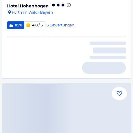
Hotel Hohenbogen
Furth im Wald
·
Bayern
6
Bewertungen
85%
4,0
/ 6