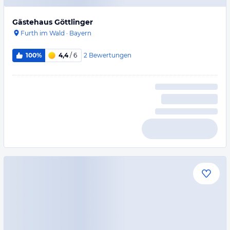
Gästehaus Göttlinger
Furth im Wald
·
Bayern
2
Bewertungen
100%
4,4
/ 6