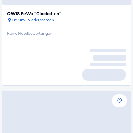
OW18 FeWo "Glöckchen"
Dorum
·
Niedersachsen
Keine Hotelbewertungen