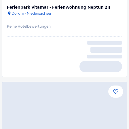
Ferienpark Vitamar - Ferienwohnung Neptun 211
Dorum
·
Niedersachsen
Keine Hotelbewertungen