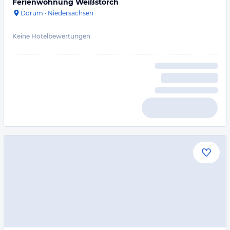
Ferienwohnung Weißstorch
Dorum
·
Niedersachsen
Keine Hotelbewertungen