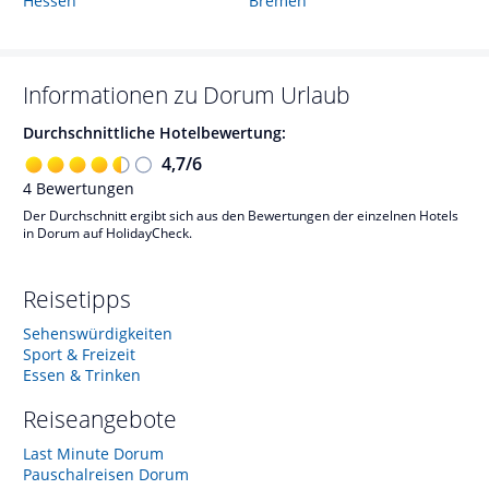
Hessen
Bremen
Informationen zu
Dorum
Urlaub
Durchschnittliche Hotelbewertung:
4,7
/
6
4
Bewertungen
Der Durchschnitt ergibt sich aus den Bewertungen der einzelnen Hotels
in Dorum auf HolidayCheck.
Reisetipps
Sehenswürdigkeiten
Sport & Freizeit
Essen & Trinken
Reiseangebote
Last Minute Dorum
Pauschalreisen Dorum