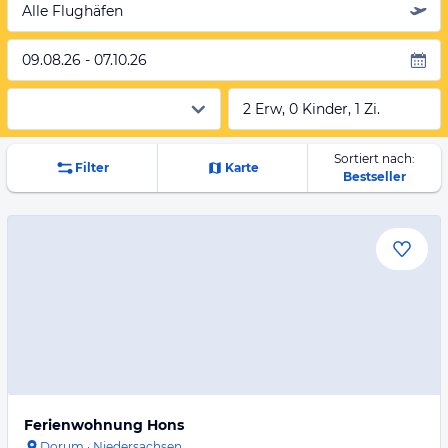
Alle Flughäfen
09.08.26 - 07.10.26
2 Erw, 0 Kinder, 1 Zi.
Sortiert nach:
Filter
Karte
Bestseller
Ferienwohnung Hons
Dorum
·
Niedersachsen