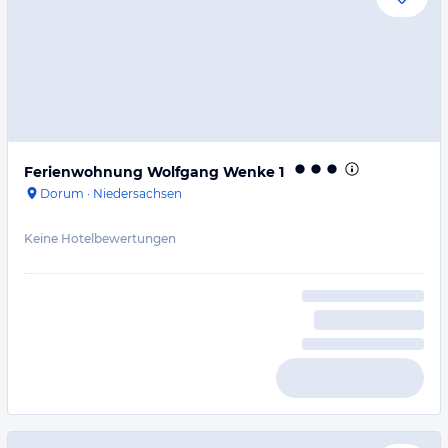
Ferienwohnung Wolfgang Wenke 1
Dorum
·
Niedersachsen
Keine Hotelbewertungen