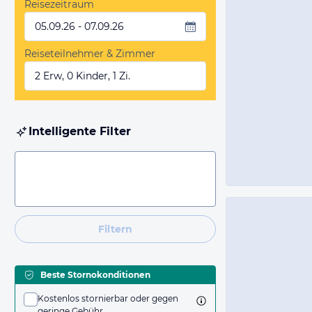
Reisezeitraum
05.09.26 - 07.09.26
Reiseteilnehmer & Zimmer
2 Erw, 0 Kinder, 1 Zi.
Intelligente Filter
Filtern
Beste Stornokonditionen
Kostenlos stornierbar oder gegen
geringe Gebühr