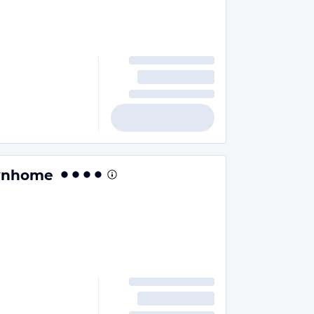
ownhome