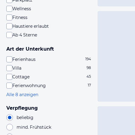
Parkplatz
Wellness
Fitness
Haustiere erlaubt
Ab 4 Sterne
Art der Unterkunft
Ferienhaus
194
Villa
98
Cottage
45
Ferienwohnung
17
Alle 8 anzeigen
Verpflegung
beliebig
mind. Frühstück