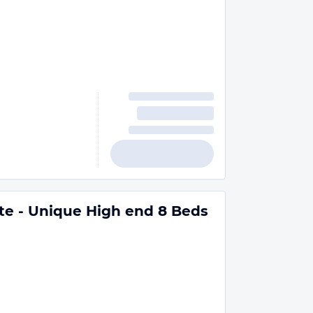
te - Unique High end 8 Beds