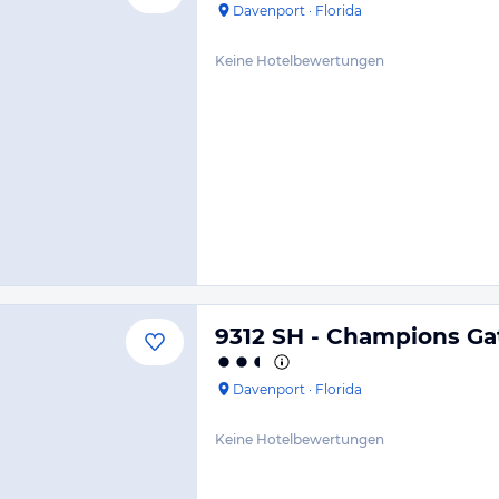
Davenport
·
Florida
Keine Hotelbewertungen
9312 SH - Champions Ga
Davenport
·
Florida
Keine Hotelbewertungen