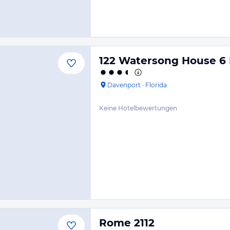
122 Watersong House 6 
Davenport
·
Florida
Keine Hotelbewertungen
Rome 2112