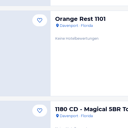
Orange Rest 1101
Davenport
·
Florida
Keine Hotelbewertungen
1180 CD - Magical 5BR
Davenport
·
Florida