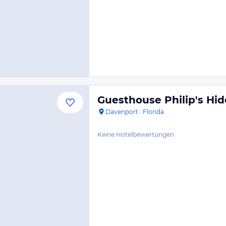
Guesthouse Philip's Hi
Davenport
·
Florida
Keine Hotelbewertungen