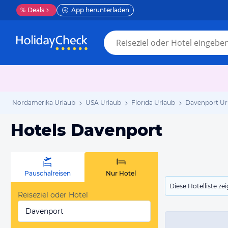
%
Deals
App herunterladen
Nordamerika Urlaub
USA Urlaub
Florida Urlaub
Davenport Ur
Hotels Davenport
Pauschalreisen
Nur Hotel
Diese Hotelliste z
Reiseziel oder Hotel
Davenport