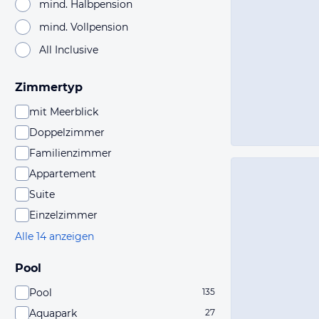
mind. Halbpension
mind. Vollpension
All Inclusive
Zimmertyp
mit Meerblick
Doppelzimmer
Familienzimmer
Appartement
Suite
Einzelzimmer
Alle 14 anzeigen
Pool
Pool
135
Aquapark
27