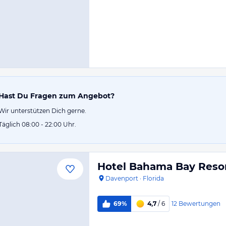
Hast Du Fragen zum Angebot?
Wir unterstützen Dich gerne.
Täglich 08:00 - 22:00 Uhr.
Hotel Bahama Bay Reso
Davenport
·
Florida
12
Bewertungen
69%
4,7
/ 6