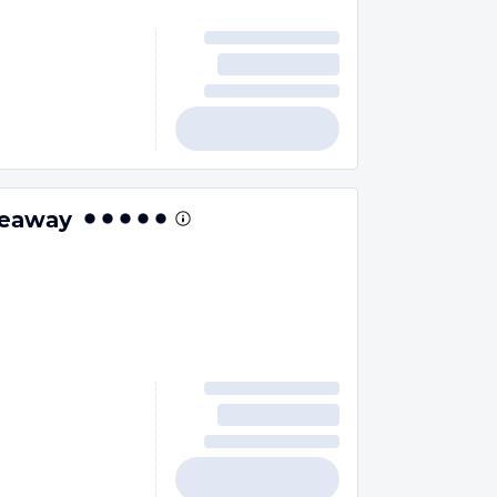
deaway