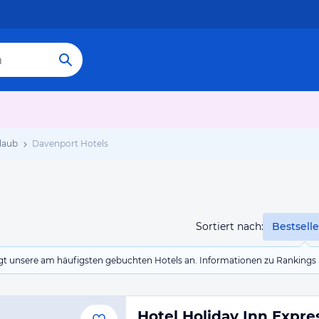
laub
Davenport Hotels
Sortiert nach:
Bestselle
eigt unsere am häufigsten gebuchten Hotels an. Informationen zu Rankin
Hotel Holiday Inn Expre