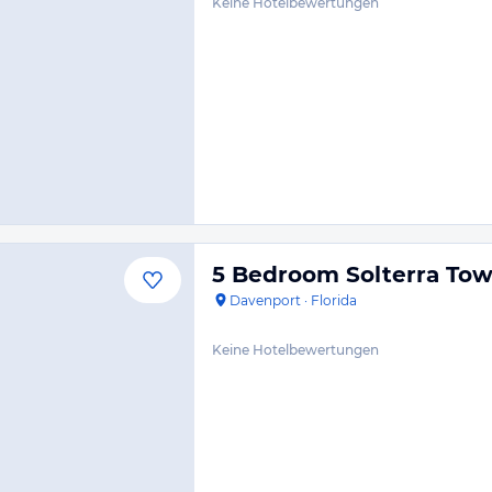
Keine Hotelbewertungen
5 Bedroom Solterra T
Davenport
·
Florida
Keine Hotelbewertungen