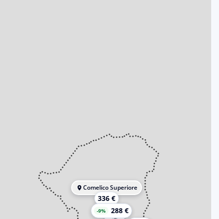
Comelico Superiore
336 €
288 €
-9%