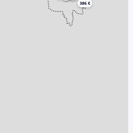
386 €