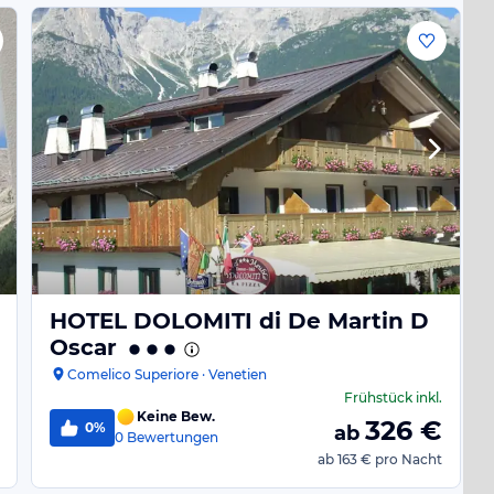
HOTEL DOLOMITI di De Martin D
Oscar
Comelico Superiore · Venetien
Frühstück
inkl.
Keine Bew.
326
€
0%
ab
0
Bewertungen
ab
163 €
pro Nacht