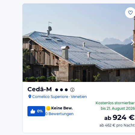
Cedä-M
Comelico Superiore · Venetien
Kostenlos stornierbar
Keine Bew.
bis
21. August 2026
0%
0
Bewertungen
924
€
ab
ab
462 €
pro Nacht